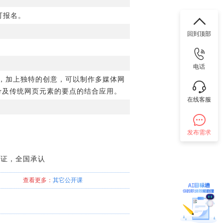
可报名。
回到顶部
电话
，加上独特的创意，可以制作多媒体网
ver及传统网页元素的要点的结合应用。
在线客服
发布需求
认证，全国承认
查看更多：
其它
公开课