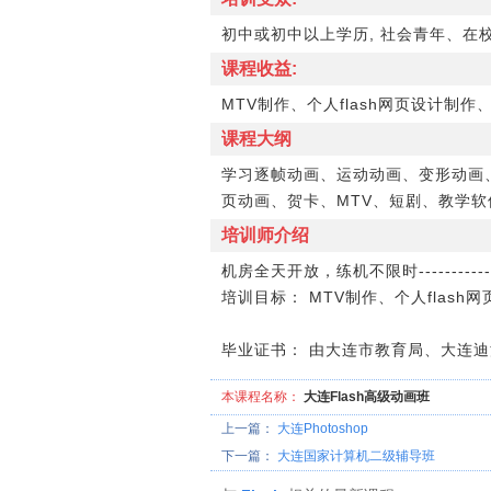
初中或初中以上学历, 社会青年、
课程收益:
MTV制作、个人flash网页设计制作、
课程大纲
学习逐帧动画、运动动画、变形动画
页动画、贺卡、MTV、短剧、教学软件等
培训师介绍
机房全天开放，练机不限时--------
培训目标： MTV制作、个人flash网
毕业证书： 由大连市教育局、大连
本课程名称：
大连Flash高级动画班
上一篇：
大连Photoshop
下一篇：
大连国家计算机二级辅导班