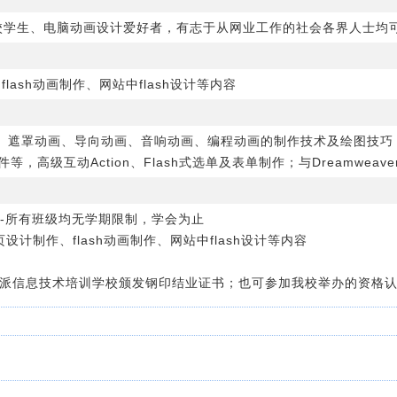
在校学生、电脑动画设计爱好者，有志于从网业工作的社会各界人士均
flash动画制作、网站中flash设计等内容
、遮罩动画、导向动画、音响动画、编程动画的制作技术及绘图技巧
，高级互动Action、Flash式选单及表单制作；与Dreamwea
----所有班级均无学期限制，学会为止
页设计制作、flash动画制作、网站中flash设计等内容
迪派信息技术培训学校颁发钢印结业证书；也可参加我校举办的资格