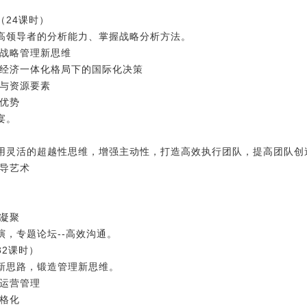
24课时）
高领导者的分析能力、掌握战略分析方法。
与战略管理新思维
球经济一体化格局下的国际化决策
析与资源要素
争优势
宴。
用灵活的超越性思维，增强主动性，打造高效执行团队，提高团队创
领导艺术
队凝聚
，专题论坛--高效沟通。
2课时）
新思路，锻造管理新思维。
与运营管理
人格化