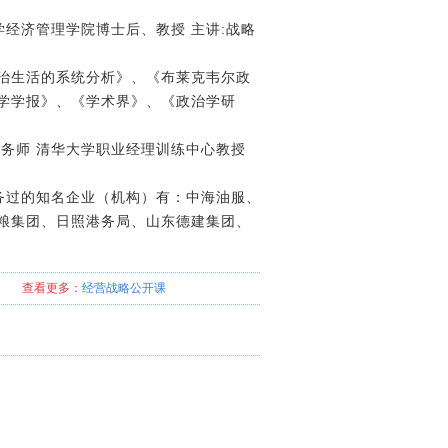
经济管理学院博士后、教授 主讲:战略
政治生活的系统分析》、《布莱克韦尔政
学学报》、《学术界》、《政治学研
税务师 清华大学职业经理训练中心教授
务过的知名企业（机构）有：中海油服、
粮集团、日照港务局、山东德建集团、
查看更多：
经营战略
公开课