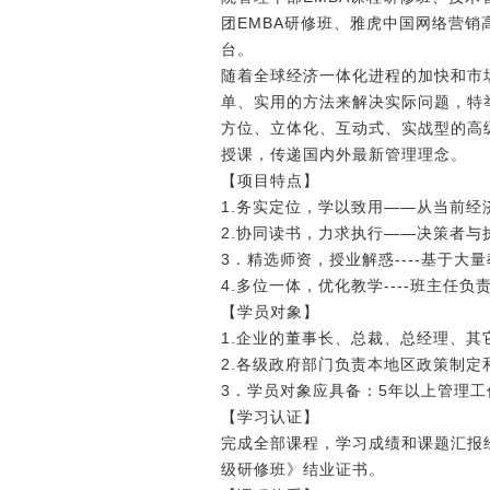
团EMBA研修班、雅虎中国网络营
台。
随着全球经济一体化进程的加快和市
单、实用的方法来解决实际问题，特
方位、立体化、互动式、实战型的高
授课，传递国内外最新管理理念。
【项目特点】
1.务实定位，学以致用――从当前
2.协同读书，力求执行――决策者
3．精选师资，授业解惑----基于
4.多位一体，优化教学----班主任
【学员对象】
1.企业的董事长、总裁、总经理、其
2.各级政府部门负责本地区政策制定
3．学员对象应具备：5年以上管理
【学习认证】
完成全部课程，学习成绩和课题汇报
级研修班》结业证书。