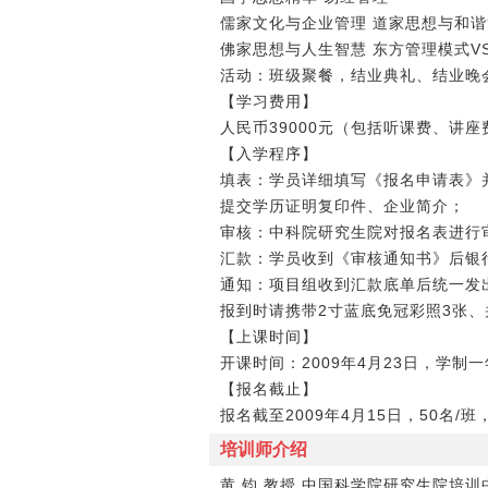
儒家文化与企业管理 道家思想与和
佛家思想与人生智慧 东方管理模式V
活动：班级聚餐，结业典礼、结业晚
【学习费用】
人民币39000元（包括听课费、讲
【入学程序】
填表：学员详细填写《报名申请表》
提交学历证明复印件、企业简介；
审核：中科院研究生院对报名表进行
汇款：学员收到《审核通知书》后银
通知：项目组收到汇款底单后统一发
报到时请携带2寸蓝底免冠彩照3张
【上课时间】
开课时间：2009年4月23日，学制
【报名截止】
报名截至2009年4月15日，50名/
培训师介绍
黄 钧 教授 中国科学院研究生院培