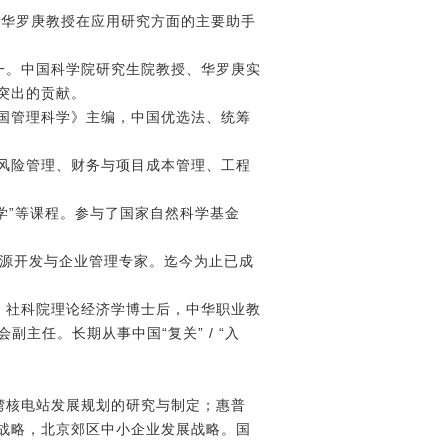
家华罗庚教授在应用研究方面的主要助手
一。中国科学院研究生院教授、华罗庚实
突出的贡献。
中国管理科学》主编，中国优选法、统筹
目风险管理、财务与项目成本管理、工程
学”等课程。参与了国家自然科学基金
资源开发与企业管理专家。迄今为止已成
，社科院理论经济学博士后，中华职业教
主任。长期从事中国“复关” / “入
亚湾核电站发展规划的研究与制定；惠普
战略，北京郊区中小企业发展战略。国