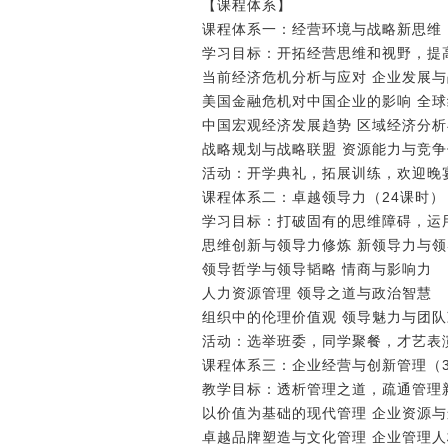
【课程体系】
课程体系一：经营环境与战略新思维（
学习目标：开拓经营思维和视野，提
当前经济危机分析与应对 企业发展
美国金融危机对中国企业的影响 全
中国宏观经济发展趋势 区域经济分
战略规划与战略联盟 资源能力与竞
活动：开学典礼，拓展训练，欢迎晚
课程体系二：卓越领导力（24课时）
学习目标：打破固有的思维障碍，运
思维创新与领导力修炼 新领导力与
领导哲学与领导韬略 情商与影响力
人力资源管理 领导之道与政治智慧
组织中的伦理价值观 领导魅力与团
活动：选举班委，同学聚餐，才艺表演
课程体系三：企业经营与创新管理（3
教学目标：透析管理之道，疏通管理
以价值为基础的现代管理 企业资源
卓越品牌塑造与文化管理 企业管理