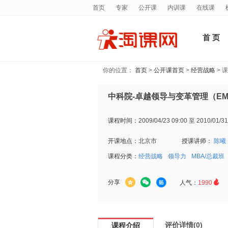
首页
专家
公开课
内训课
在线课
首 页
你的位置：
首页
>
公开课首页
>
经营战略
> 
中科院-卓越领导与变革管理（E
课程时间：
2009/04/23 09:00 至 2010/01/31
开课地点：
北京市
授课讲师：
陈曦
课程分类：
经营战略
领导力
MBA/总裁班

分享
人气：
1990
评价详情(0)
课程介绍