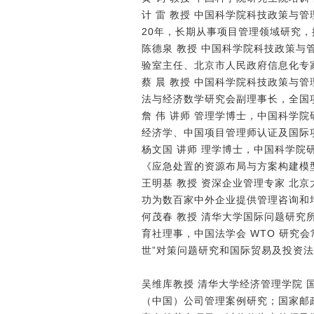
计 雷 教授 中国科学院科技政策与
20年，长期从事项目管理领域研究
陈德泉 教授 中国科学院科技政策
验室主任、北京市人民政府信息化专
蔡 晨 教授 中国科学院科技政策
法与经济数学研究会副理事长，全国
詹 伟 讲师 管理学博士，中国科
经济学、中国项目管理师认证及国际
杨文国 讲师 理学博士，中国科学院
《应急处置的资源布局与方案构建模
王明基 教授 资深企业管理专家 北
功为数百家中外企业提供管理咨询和
何茂春 教授 清华大学国际问题研
育社理事，中国法学会 WTO 研究
世”对策问题研究和国际贸易及投资法
吴维库教授 清华大学经济管理学院 
（中国）公司管理案例研究；国家邮