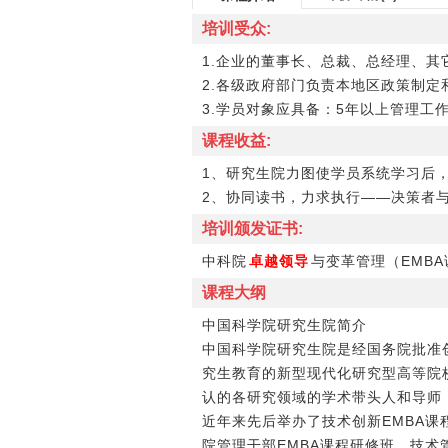
培训受众:
1.企业的董事长、总裁、总经理、其
2.各级政府部门负责本地区政策制定
3.学员对象应具备：5年以上管理
课程收益:
1、研究生院力图使学员系统学习后
2、协同读书，力求执行――决策者
培训颁发证书:
中科院
卓越领导
与变革管理（EMB
课程大纲
中国科学院研究生院简介
中国科学院研究生院是经国务院批准
究生教育的新型现代化研究型高等院
认的各研究领域的学术带头人和导师，
近年来先后举办了技术创新EMBA课
院管理干部EMBA课程研修班、技术