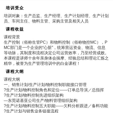
培训受众
培训对象：生产总监、生产经理、生产计划经理、生产计划
员、车间主任、物料主管、采购主管及相关人员
课程收益
课程背景
生产控制（俗称生管PC）和物料控制（俗称物控MC），P
MC部门是一个企业的“心脏”，统筹营运资金、物流、信息
等动脉，其制度和流程决定公司运营效率，乃至经营成败。
本课程是讲师十余年亲身体会揣摩、经验总结和理论汇炼之
精华，被誉为生产管理培训中的白金课程！
课程大纲
课程大纲
一、销售计划/生产计划/物料控制职能接口管理
?生产计划/物料控制角色和定位――订单总导演／总指挥
?生产计划/物料控制先进组织架构
―东莞诺基亚公司生产/物料管理组织架构
?生产计划/物料控制五大职能――欠料分析跟进／备料功能
?生产计划与销售业务链接流程