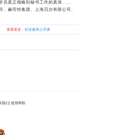
学员真正领略到秘书工作的真谛……
司、赫司特集团、上海贝尔有限公司、
查看更多：
职业素养
公开课
系我们
|
使用帮助