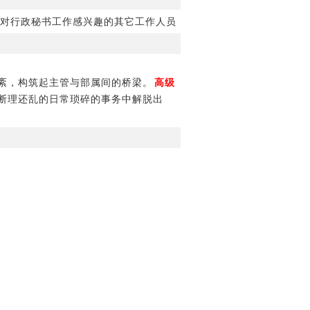
对行政秘书工作感兴趣的其它工作人员
紊，构筑起主管与部属间的桥梁。
高级
断理还乱的日常琐碎的事务中解脱出