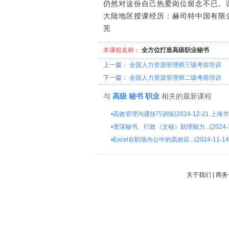
仍然对这份自己热爱岗位留念不已。
大陆地区授课经历：赫司特中国有限
芜
本课程名称：
全方位打造高级职业秘书
上一篇：
全国人力资源管理师三级考前培训
下一篇：
全国人力资源管理师二级考前培训
与
高级
秘书
职业
相关的最新课程
•
高效管理沟通技巧训练(2024-12-21 上海市
•
资深秘书、行政（文秘）助理能力...(2024-1
•
Excel在职场办公中的高效应...(2024-11-1
关于我们
|
商务