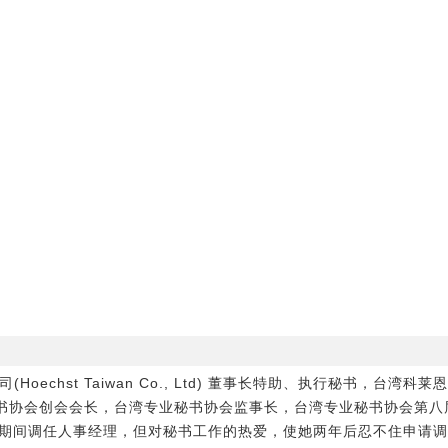
oechst Taiwan Co., Ltd) 董事长特助、执行秘书，台湾
书协会创会会长，台湾专业秘书协会监事长，台湾专业秘书协会第八
期间调任人事经理，但对秘书工作的热爱，使她两年后忍不住申请调