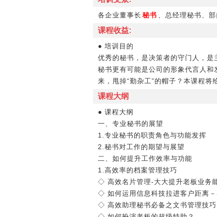
各企业董事长
秘书
、总经理秘书、部
课程收益:
● 培训目的
优秀的秘书，是决策者的守门人，是
秘书更有可能是公司的形象代言人和
来，甩掉“勤杂工”的帽子？本课程将
课程大纲
● 课程大纲
一、专业秘书的展望
1.专业秘书的职责角色与功能发挥
2.秘书对工作的期望与展望
二、如何提升工作效率与功能
1.高效率的档案管理技巧
◇ 高效名片管理-大大提升老板业务
◇ 如何运用信息科技拉进客户距离
◇ 高效助理秘书必备之文书管理技巧
◇ 如何扮演老板的超级特助？