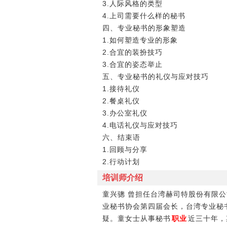
3.人际风格的类型
4.上司需要什么样的秘书
四、专业秘书的形象塑造
1.如何塑造专业的形象
2.合宜的装扮技巧
3.合宜的姿态举止
五、专业秘书的礼仪与应对技巧
1.接待礼仪
2.餐桌礼仪
3.办公室礼仪
4.电话礼仪与应对技巧
六、结束语
1.回顾与分享
2.行动计划
培训师介绍
童兴骢 曾担任台湾赫司特股份有限公司(H
业秘书协会第四届会长，台湾专业秘
疑。童女士从事秘书
职业
近三十年，