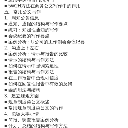
■ 5W2H方法在商务公文写作中的作用
五、常用公文写作
1、周知公务信息
■ 通知、通报的结构与写作要点
■ 练习：知照性通知的写作
■ 会议纪要的写作要点
■ 案例分析：U公司的工作例会会议纪要
2、沟通上下左右
■ 案例分析：请示与报告的比较
■ 请示的结构与写作方法
■ 如何在请示中强调紧迫性
■ 报告的结构与写作方法
■ 在工作报告中凸现可信度
■ 如何在回复性报告中有效的反馈
■ 函的用法与结构
3、建立规矩方圆
■ 规章制度类公文概述
■ 常用规章制度类公文的写作
4、包容大事小情
■ 简报、调查报告案例分析
■ 计划、总结的结构与写作方法