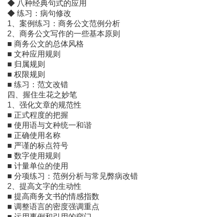
◆ 八种经典句式的应用
◆ 练习：病句修改
1、案例练习：商务公文范例分析
2、商务公文写作的一些基本原则
■ 商务公文的总体风格
■ 文种应用规则
■ 归属规则
■ 权限规则
■ 练习：范文改错
四、握住生花之妙笔
1、强化文章的规范性
■ 正式程度的把握
■ 使用语与文种统一和谐
■ 正确使用名称
■ 严谨的标点符号
■ 数字使用规则
■ 计量单位的使用
■ 分项练习：范例分析与常见弊病改错
2、提高文字的生动性
■ 提高商务文书的情感指数
■ 调整语言的密度强调重点
■ 运用事例和引用的窍门