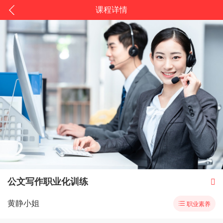
课程详情
公文写作职业化训练

黄静小姐

职业素养