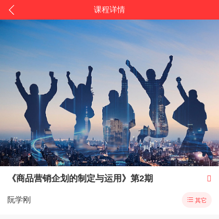
课程详情
《商品营销企划的制定与运用》第2期

阮学刚

其它