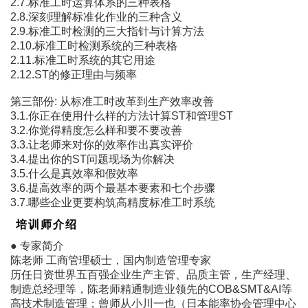
2.7.标准工时运算体系的三种表格
2.8.深刻理解标准化作业的三种含义
2.9.标准工时检测的三大指针与计算方法
2.10.标准工时检测系统的三种表格
2.11.标准工时系统的其它用途
2.12.ST的修正理由与频率
第三部份: 从标准工时改革到生产效率改善
3.1.你正在使用什么样的方法计算ST和管理ST
3.2.你觉得精度怎么样和要不要改善
3.3.让老师来对你的效率作出真实评价
3.4.提出你的ST问题现场为你解决
3.5.什么是真效率和假效率
3.6.提高效率的两个最基本要素和七个步骤
3.7.哪些企业更要构筑高精度标准工时系统
培训师介绍
● 专家简介
陈老师 工商管理硕士，国内制造管理专家
历任日资世界五百强企业生产主管、品质主管，生产经理、
制造总经理等，陈老师精通制造业领先的COB&SMT&AI等
高技术制造管理；曾师从小川一也（日本能率协会管理中心