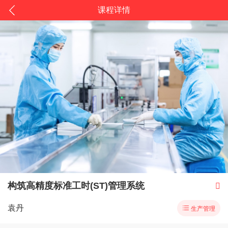
课程详情
构筑高精度标准工时(ST)管理系统

袁丹

生产管理