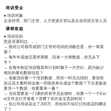
培训受众
● 培训对象
企业经理、部门主管、人力资源主管以及企业培训主管人员
课程收益
● 培训目的
您是否遇到过。。。
→ 面对公司领导或部门主管对培训的消极态度，你一筹莫
展？
→ 每年年底做完需求调查，回来一大堆数据，你无从下
手？
→ 在每年制定培训预算和计划时脑子一片空白，因为缺少
相应的量化数据信息？
→ 老板找你要一个培训数据，而你一时无法找到，要加班
加点花大量时间去做一些报表来生成这个数据？下次老板改
要另一个数据，你要重来一遍？
→ 当你需要某一门课的所有学员反馈时，你要一个一个Exc
el文件去打开查看？浪费了你许多宝贵的时间！
→ 你公司培训花去了200万，而你却不知它们到底花到哪去
了？