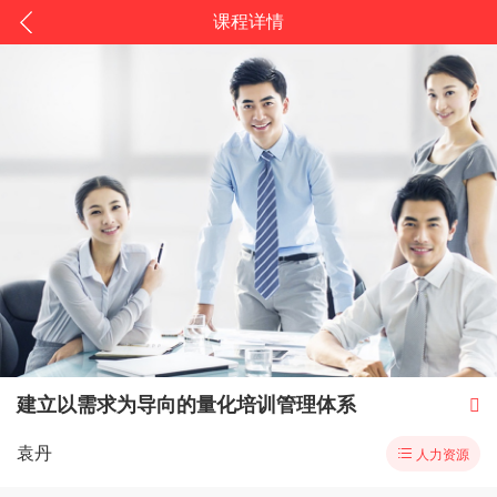
课程详情
建立以需求为导向的量化培训管理体系

袁丹

人力资源