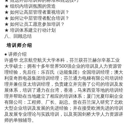
★ 甄选外部培训师的标准和甄选技巧
★ 组织内培训氛围的营造
★ 如何让高层管理者重视培训？
★ 如何让中层管理者配合培训？
★ 如何让员工愿意参加培训？
★ 培训体系建立行动计划
八、回顾总结
培训师介绍
● 讲师介绍
许盛华 北京航空航天大学本科，芬兰获芬兰赫尔辛基工业
大学硕士；拥有十多年世界500强企业的培训及人力资源管
理经验，先后任：乐百氏（达能集团）全国培训经理；澳大
利亚奇胜电器集团培训经理；芬兰通力电梯有限公司培训经
理并兼任亚太培训经理，负责建立并完善了公司的培训及发
展体系，培训了通力在台湾，香港，马来西亚等地的培训经
理并帮助在当地建立了相应的培训体系；厦门光夏印刷企业
有限公司：工程师、厂长、副总。曾在芬兰深入研究了北欧
大型企业培训及发展的先进经验；并在接受欧洲先进的培训
及发展专业理论与实践培训，以及英国剑桥大学人力资源讲
师的单独辅导。