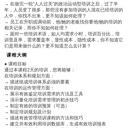
→ 在做完一轮“人人过关”的政治运动型培训之后，过了半
年，人员变了很多，那些没有参加培训的人混在已经培训的
人中，你找不出来，更不知该如何处理？
→ 员工在升职或调动前，他/她的老板找你要他/她的培训的
相关记录，而你不知如何处理？
→ 面对一些培训术语，如人均需求小时，培训百分比，培
训普及率，需求覆盖率，显性成本，隐性成本，你不知道它
们是用来做什么的？更不知道怎么去计算？
课程大纲
● 课程目标
通过本课程2天的培训，您将能够：
在培训体系和规划方面：
→ 描述组成培训体系必须的要素
在培训的运作管理方面：
→ 展示有效鉴定培训需求的方法及工具
→ 演示量化培训需求管理的初步技巧
→ 制定有效的培训预算（可选）
→ 制定培训规划及计划
→ 描述有效管理培训课程的方法和技巧
→ 建立并有效利用培训数据库，生成有效培训报表