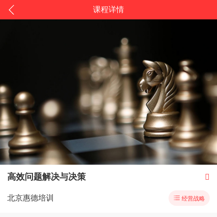
课程详情
高效问题解决与决策

北京惠德培训

经营战略