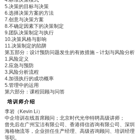
5.决策的目标与决策
6.选择决策方案的方法
7.创意与决策方案
8.不确定因素下的决策制定
9.团队决策制定与执行
10.决策风格与影响
11.决策制定的陷阱
第五部分：设计预防问题发生的有效措施－计划与风险分析
1.风险定义
2.应急与预防
3.风险分析流程
4.加强执行的成功概率
5.管理中的运用
第六部分：课程回顾与问答
培训师介绍
李岩（Kevin Li）
中企培训在线首席顾问；北京时代光华特聘高级讲师；
曾先后在广州宝洁有限公司、香港得信咨询有限公司、深圳
海格物流等，企业担任生产经理、高级咨询顾问、培训经理
等职。