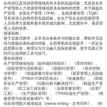
在培训以及培训管理领域具有丰富的实战经验，尤其是在生
产管理和人力资源管理领域更具有独特的优势，对于精益生
产管理、全面生产管理（TPM）、全面质量管理（TQM）
等具有深入的研究和实战经验，在生产型企业的现场管理、
人员培养方面都有着丰富的成功案例，尤其擅长中、基层管
理人员的培养。
授课风格：
善于启发式教学，从学员自身条件与经验出发，帮助学员总
结与发掘自身的成功经验，从而帮助其实现提升；一切从实
战需要出发，将理论与方法融入实际的案例，使学员真正学
到可以使用的工具与技巧。
擅长的课程：
生产管理领域包括《如何做好班组长》、《库存控制》、
《流程管理与流程再造》、《现场5S管理》、《库存控制
与管理》、《现场质量与安全管理》、《基层管理人员技能
提升》、《POKA-YOKE防呆法》、《快速换型》、《班组
安全生产管理》、《问题分析与解决技巧》、《精益生产系
列》、《IE工业工程实务》、《全面质量管理》、《品管7
工具》、《生产团队管理》、《TPM全面生产管理》、《维
修管理与全面设备维护》等；
综合管理能力领域包括《memo writing－文书写作》、《时