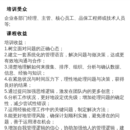
培训受众
企业各部门经理、主管、核心员工、品保工程师或技术人员
等;
课程收益
培训收益：
1.树立面对问题的正确心态；
2.建立一套系统化的管理语言，解决问题与做决策，达成更
有效地沟通与合作；
3.清楚地理解如何来搜集、排序、组织、分析与确认数据、
信息、经验与知识；
4.在紧急状况与时间压力下，理性地处理问题与决策，获得
良好的结果；
5.通过提问加强思维逻辑，激发在团队内的更多创意；
6.分析工作状况，更好地设定优先级；增加处理问题的确定
性，减少尝试性错误；
7.运用经验处理工作中的关键问题，制定解决方法；
8.能更好地管理风险，确保计划顺利实施，避免潜在的问
题，善于运用潜在机会；
9.增加自我管理逻辑的信心，协助加强他人的管理逻辑，建