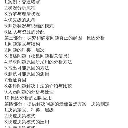
1.案例：交通堵塞
2.状况分析流程
3.拆解与理清状况
4.优先级的思考
5.判断状况与思维的模式
6.团队与资源的分配
第三部分：探究和确定问题真正的起因－原因分析
1.问题定义与结构
2.问题的种类、层次
3.描述问题（收集问题相关信息）
4.寻求问题原因所采用的分析方法
5.找出可能原因的方法
6.测试可能原因的逻辑
7.验证真因
8.各种问题解决手法的介绍与比较
9.人员问题的分析与处理
10.原因分析的团队应用
第四部分：提供解决问题的最佳备选方案－决策制定
1.决策定义、种类、层级
2.快速决策模式
3.快速决策模式的应用
4.标准决策模式