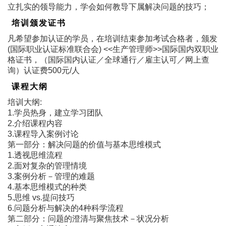
立扎实的领导能力，学会如何教导下属解决问题的技巧；
培训颁发证书
凡希望参加认证的学员，在培训结束参加考试合格者，颁发
(国际职业认证标准联合会) <<生产管理师>>国际国内双职业
格证书，（国际国内认证／全球通行／雇主认可／网上查
询）认证费500元/人
课程大纲
培训大纲:
1.学员热身，建立学习团队
2.介绍课程内容
3.课程导入案例讨论
第一部分：解决问题的价值与基本思维模式
1.透视思维流程
2.面对复杂的管理情境
3.案例分析－管理的难题
4.基本思维模式的种类
5.思维 vs.提问技巧
6.问题分析与解决的4种科学流程
第二部分：问题的澄清与聚焦技术－状况分析