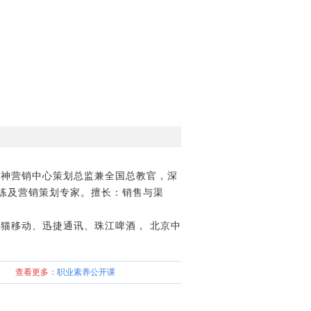
神营销中心策划总监兼全国总教官，深
练及营销策划专家。擅长：销售与渠
熊猫移动、迅捷通讯、珠江啤酒， 北京中
查看更多：
职业素养
公开课