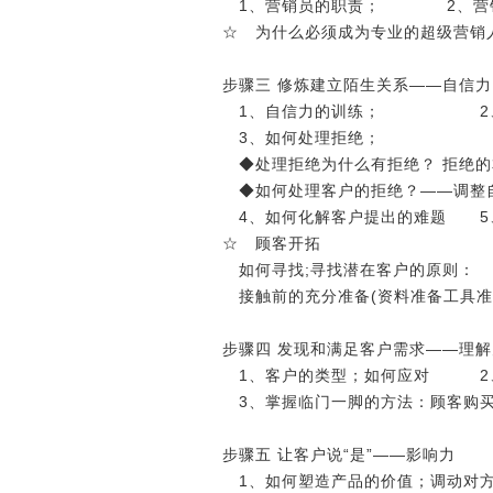
1、营销员的职责； 2、营销
☆ 为什么必须成为专业的超级营销
步骤三 修炼建立陌生关系――自信力
1、自信力的训练； 2、
3、如何处理拒绝；
◆处理拒绝为什么有拒绝？ 拒绝的
◆如何处理客户的拒绝？――调整
4、如何化解客户提出的难题 5
☆ 顾客开拓
如何寻找;寻找潜在客户的原则：
接触前的充分准备(资料准备工具准
步骤四 发现和满足客户需求――理解
1、客户的类型；如何应对 2
3、掌握临门一脚的方法：顾客购买
步骤五 让客户说“是”――影响力
1、如何塑造产品的价值；调动对