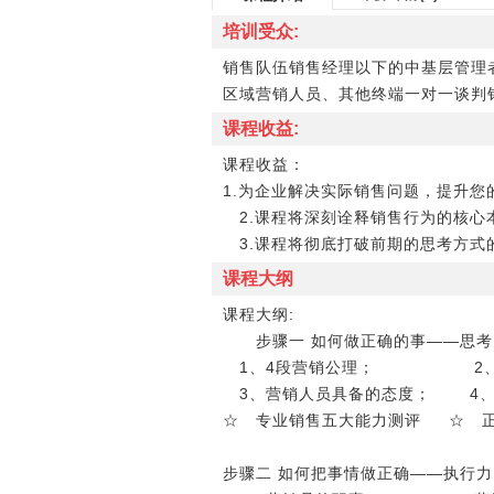
培训受众:
销售队伍销售经理以下的中基层管理
区域营销人员、其他终端一对一谈判销
课程收益:
课程收益：
1.为企业解决实际销售问题，提升您
2.课程将深刻诠释销售行为的核心
3.课程将彻底打破前期的思考方式的
课程大纲
课程大纲:
步骤一 如何做正确的事――思考
1、4段营销公理； 2、
3、营销人员具备的态度； 4、
☆ 专业销售五大能力测评 ☆ 正
步骤二 如何把事情做正确――执行力