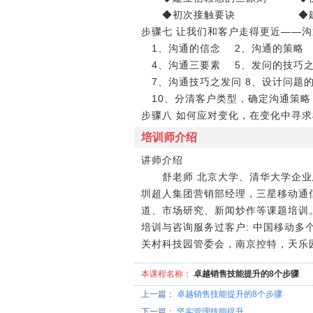
◆初次接触要诀 ◆建立
步骤七 让我们和客户走得更近――沟
1、沟通的信念 2、沟通的策
4、沟通三要素 5、发问的技巧之
7、沟通技巧之发问 8、设计问题的
10、分清客户类型，确定沟通策略
步骤八 如何应对变化，在变化中寻
培训师介绍
讲师介绍
舒老师 北京大学、清华大学企业总
圳超人集团营销部经理，三星移动通
道、市场研究、新闻炒作等课题培训
培训与咨询服务过客户: 中国移动多
关村科技园管委会，南京控特，天乐
本课程名称：
卓越销售技能提升的8个步骤
上一篇：
卓越销售技能提升的8个步骤
下一篇：
坚实管理技能提升