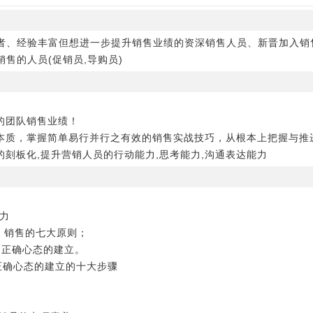
者、经验丰富但想进一步提升销售业绩的资深销售人员、新晋加入销
售的人员(促销员,导购员)
的团队销售业绩！
本质，掌握简单易行并行之有效的销售实战技巧，从根本上把握与推
刻板化,提升营销人员的行动能力,思考能力,沟通表达能力
力
销售的七大原则；
正确心态的建立。
确心态的建立的十大步骤