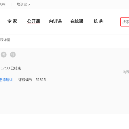
机构
|
培训宝
专 家
公开课
内训课
在线课
机 构
课程详情
 17:00
已结束
淘
惠德培训
课程编号：
51815