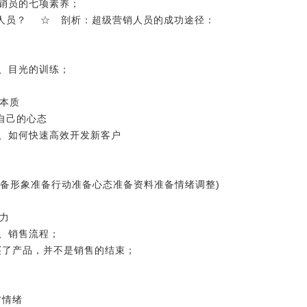
员的七项素养；
人员？ ☆ 剖析：超级营销人员的成功途径：
目光的训练；
本质
自己的心态
、如何快速高效开发新客户
备形象准备行动准备心态准备资料准备情绪调整)
力
、销售流程；
了产品，并不是销售的结束；
方情绪