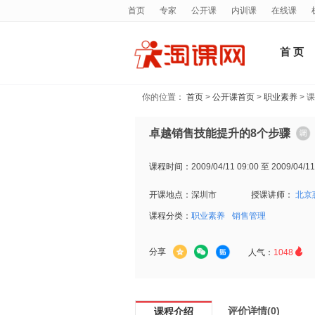
首页
专家
公开课
内训课
在线课
首 页
你的位置：
首页
>
公开课首页
>
职业素养
> 
卓越销售技能提升的8个步骤
课程时间：
2009/04/11 09:00 至 2009/04/11
开课地点：
深圳市
授课讲师：
北京
课程分类：
职业素养
销售管理

分享
人气：
1048
评价详情(0)
课程介绍