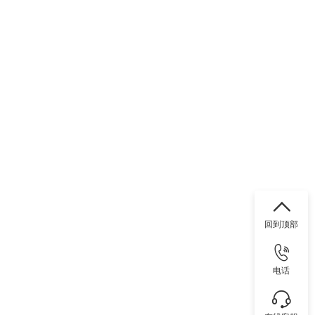
回到顶部
电话