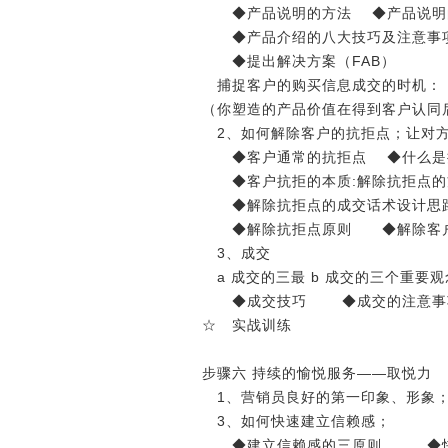
◆产品说明的方法 ◆产品说明
◆产品介绍的八大技巧及注意事
◆提出解决方案（FAB）
捕捉客户的购买信息成交的时机：
（你塑造的产品价值在得到客户认同
2、如何解除客户的抗拒点；让对
◆客户通常的抗拒点 ◆什么是
◆客户抗拒的本质:解除抗拒点的
◆解除抗拒点的成交话术设计思
◆解除抗拒点原则 ◆解除客户抗
3、成交
a 成交的三最 b 成交的三个重要观
◆成交技巧 ◆成交的注意事
☆ 实战训练
步骤六 持续的愉悦服务――取悦力
1、营销员良好的第一印象、形象；
3、如何快速建立信赖感； 4
◆建立信赖感的三原则 ◆快速