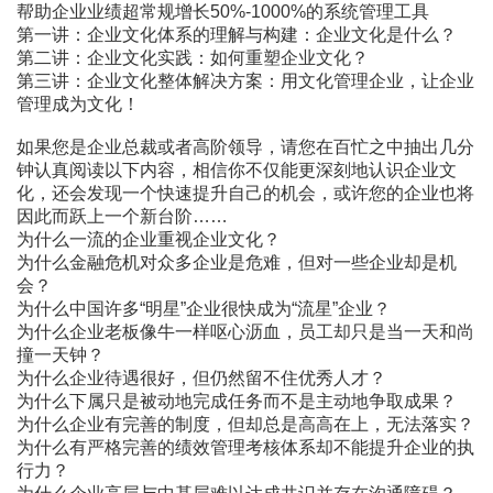
帮助企业业绩超常规增长50%-1000%的系统管理工具
第一讲：企业文化体系的理解与构建：企业文化是什么？
第二讲：企业文化实践：如何重塑企业文化？
第三讲：企业文化整体解决方案：用文化管理企业，让企业
管理成为文化！
如果您是企业总裁或者高阶领导，请您在百忙之中抽出几分
钟认真阅读以下内容，相信你不仅能更深刻地认识企业文
化，还会发现一个快速提升自己的机会，或许您的企业也将
因此而跃上一个新台阶……
为什么一流的企业重视企业文化？
为什么金融危机对众多企业是危难，但对一些企业却是机
会？
为什么中国许多“明星”企业很快成为“流星”企业？
为什么企业老板像牛一样呕心沥血，员工却只是当一天和尚
撞一天钟？
为什么企业待遇很好，但仍然留不住优秀人才？
为什么下属只是被动地完成任务而不是主动地争取成果？
为什么企业有完善的制度，但却总是高高在上，无法落实？
为什么有严格完善的绩效管理考核体系却不能提升企业的执
行力？