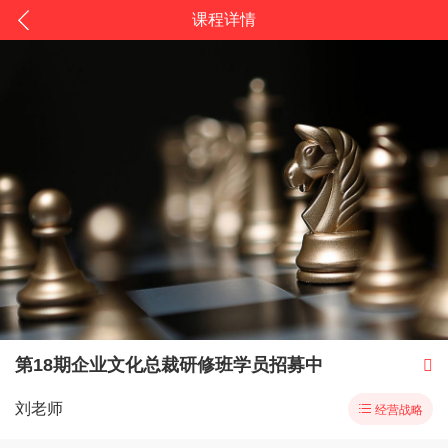
课程详情
第18期企业文化总裁研修班学员招募中

刘老师

经营战略