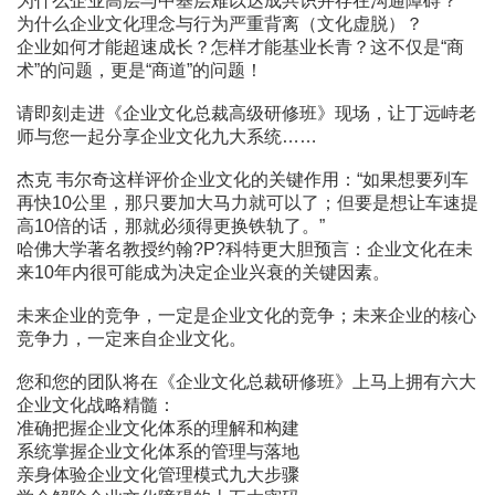
为什么企业高层与中基层难以达成共识并存在沟通障碍？
为什么企业文化理念与行为严重背离（文化虚脱）？
企业如何才能超速成长？怎样才能基业长青？这不仅是“商
术”的问题，更是“商道”的问题！
请即刻走进《企业文化总裁高级研修班》现场，让丁远峙老
师与您一起分享企业文化九大系统……
杰克 韦尔奇这样评价企业文化的关键作用：“如果想要列车
再快10公里，那只要加大马力就可以了；但要是想让车速提
高10倍的话，那就必须得更换铁轨了。”
哈佛大学著名教授约翰?P?科特更大胆预言：企业文化在未
来10年内很可能成为决定企业兴衰的关键因素。
未来企业的竞争，一定是企业文化的竞争；未来企业的核心
竞争力，一定来自企业文化。
您和您的团队将在《企业文化总裁研修班》上马上拥有六大
企业文化战略精髓：
准确把握企业文化体系的理解和构建
系统掌握企业文化体系的管理与落地
亲身体验企业文化管理模式九大步骤