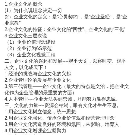
1.企业文化的概念
(1）为什么说理念决定一切
(2）企业文化的定义：是“心灵契约”，是“企业圣经”，是“企
业宗教”
2.企业文化的特征：企业文化的“四性”、企业文化的“三化”
3.企业文化三层次说
（1）企业价值理念建设
（2）企业行为6S示范
（3）企业文化视觉工程
二、企业文化的兴起和发展----观乎天文，以察时变。观乎
人文，以化成天下！
1.经济的挑战与企业文化的兴起
2.企业管理论的发展与企业文化
3.第三代管理――企业文化（最大的特点是文治，把企业文
化作为企业管理的最重要的方面）
4.人本管理----企业无法买到忠诚，只能努力赢得忠诚。
三、文化的力量----资源会枯竭，唯有文化才生生不息。
1.用企业文化树立信念，统一思想
2.用企业文化强化、传承企业价值观和经营管理理念
3.用企业文化营造良好的环境和氛围，来影响、培育人
4.用企业文化增强企业凝聚力