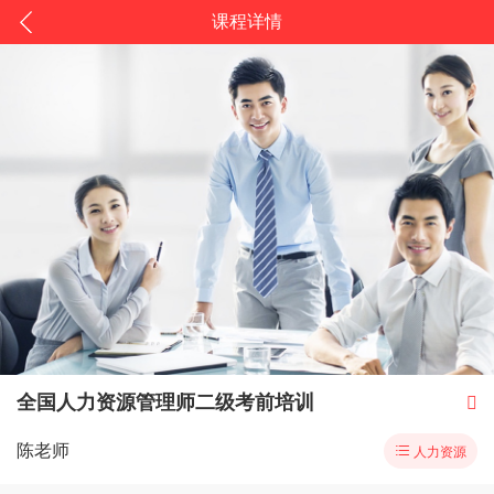
课程详情
全国人力资源管理师二级考前培训

陈老师

人力资源