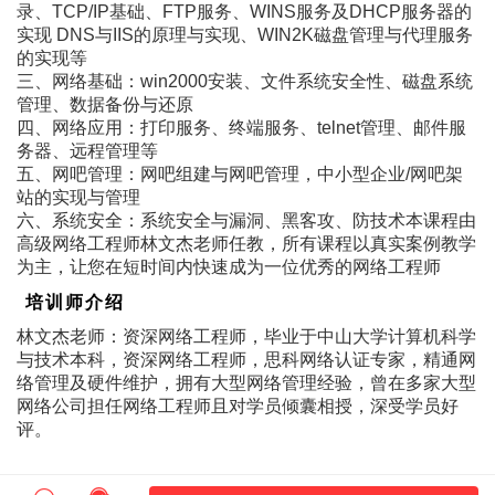
录、TCP/IP基础、FTP服务、WINS服务及DHCP服务器的
实现 DNS与IIS的原理与实现、WIN2K磁盘管理与代理服务
的实现等
三、网络基础：win2000安装、文件系统安全性、磁盘系统
管理、数据备份与还原
四、网络应用：打印服务、终端服务、telnet管理、邮件服
务器、远程管理等
五、网吧管理：网吧组建与网吧管理，中小型企业/网吧架
站的实现与管理
六、系统安全：系统安全与漏洞、黑客攻、防技术本课程由
高级网络工程师林文杰老师任教，所有课程以真实案例教学
为主，让您在短时间内快速成为一位优秀的网络工程师
培训师介绍
林文杰老师：资深网络工程师，毕业于中山大学计算机科学
与技术本科，资深网络工程师，思科网络认证专家，精通网
络管理及硬件维护，拥有大型网络管理经验，曾在多家大型
网络公司担任网络工程师且对学员倾囊相授，深受学员好
评。