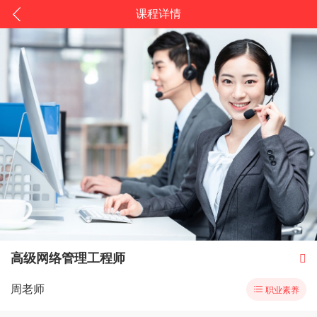
课程详情
高级网络管理工程师

周老师

职业素养