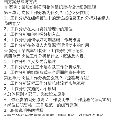
构方案形成与方法
☆ 案例：某股份制公司整体组织架构设计细则呈现
第三单元 岗位工作分析为什么？（定位及作用）
1、工作分析在组织管理中的定位战略及工作分析对各级人
员的意义
2、工作分析在人力资源管理中的定位
3、工作分析如何把握好切入点
4、工作分析如何做好前期基础工作与准备
5、工作分析在各项人力资源管理活动中的作用
☆ 案例：某汽车组装企业工作分析推行纪实
第四单元 岗位工作分析是什么（概述及内容）
1、工作分析含义及内容概述
2、工作分析方法三个层次及工作分析成果
3、工作分析的组织形式三个层面的责任主体
第五单元 岗位工作分析怎么做？（流程与方法）
1、工作分析流程工作分析总体流程实施流程
2、工作分析实施的几个原则
√ 总体原则 √ 部门、岗位设立原则
√ 工作职责的划分原则 √ 工作说明书、工作流程的编写原则
√ 岗位任职资格（工作规范）的编写原则
3、职位说明书的描写
√ 部门/岗位设置与定岗定编、职责描述、任职资格描述