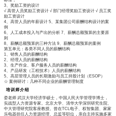
3、奖励工资的设计
√ 高管人员奖励工资设计 √ 部门经理奖励工资设计 √ 员工奖
励工资设计
4、高管人员的年薪设计 5、某集团公司薪酬结构设计的案
例
6、人工成本投入与产出的分析 7、薪酬总额预算的主要原
则
8、薪酬总额预算的三种方法 9、薪酬总额预算的案例
第五单元：各类不同人员的薪酬结构
1、销售人员的薪酬结构
2、经理人员的薪酬结构
3、生产作业、客户服务人员的薪酬结构
4、产品研发（工程技术）人员的薪酬结构
5、高层管理人员的长期激励与员工持股计划（ESOP）
☆ 案例研讨：几种不同企业的薪酬管理制度
培训师介绍
娄老师 武汉大学经济学硕士，中国人民大学管理学博士，
实战型人力资源专家。北京大学、清华大学深圳研究生院、
中大管理研究院客座教授。曾在TCL电子、权智集团、家家
乐电器担任人力资源经理、总监等职位，亲自主持实施多家