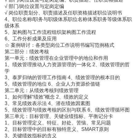
√ 部门/岗位设置与定岗定编
√ 岗位职责划分、职责描述及任职资格描述职位说明书
4、职位名称/职务与职级体系职位名称体系职务等级体系职
级体系
5、架构图与工作流程组织架构图工作流程
6、工作分析成果及应用
☆ 案例研讨：各类型岗位工作说明书编写范例格式
第二部分：绩效考核
第一单元：绩效管理在企业管理中的地位和作用
1、绩效管理推动人力资源管理的一体化 2、绩效管理的哲
学
3、泰罗归纳的管理工作指南 4、绩效管理的根本目的
5、绩效管理的地位 6、企业人力资源价值链
第二单元：从绩效考核到绩效管理
1、如何理解“绩效”概念 2、绩效的定义
3、常见绩效表示法 4、潜在绩效因素图
5、绩效管理与绩效考核的区别与联系 6、绩效管理循环图
第三单元：目标管理、关键业绩指标、平衡记分卡
1、目标管理定义、特征、好处、苦恼、常见问题
2、目标管理中的目标有独特意义、SMART原则
3、关键绩效指标的含义