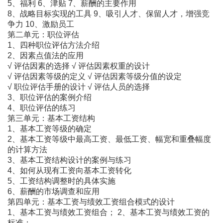
5、福利 6、津贴 7、薪酬的主要作用
8、战略目标实现的工具 9、吸引人才、保留人才，增强竞
争力 10、激励员工
第二单元：职位评估
1、四种职位评估方法介绍
2、因素点值法的应用
√ 评估因素的选择 √ 评估因素权重的设计
√ 评估因素等级的定义 √ 评估因素等级分值的设定
√ 职位评估手册的设计 √ 评估人员的选择
3、职位评估的案例介绍
4、职位评估的练习
第三单元：基本工资结构
1、基本工资等级的确定
2、基本工资等级中最高工资、最低工资、幅宽和重叠幅度
的计算方法
3、基本工资结构设计的案例与练习
4、如何从现有工资向基本工资转化
5、工资结构调整时的具体实施
6、薪酬的市场调查和应用
第四单元：基本工资与绩效工资组合模式的设计
1、基本工资与绩效工资组合； 2、基本工资与绩效工资的
标准；