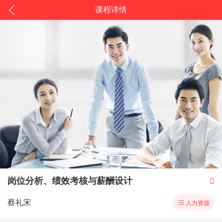
课程详情
岗位分析、绩效考核与薪酬设计

蔡礼宋

人力资源