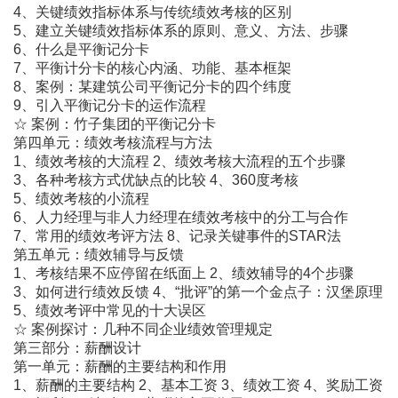
4、关键绩效指标体系与传统绩效考核的区别
5、建立关键绩效指标体系的原则、意义、方法、步骤
6、什么是平衡记分卡
7、平衡计分卡的核心内涵、功能、基本框架
8、案例：某建筑公司平衡记分卡的四个纬度
9、引入平衡记分卡的运作流程
☆ 案例：竹子集团的平衡记分卡
第四单元：绩效考核流程与方法
1、绩效考核的大流程 2、绩效考核大流程的五个步骤
3、各种考核方式优缺点的比较 4、360度考核
5、绩效考核的小流程
6、人力经理与非人力经理在绩效考核中的分工与合作
7、常用的绩效考评方法 8、记录关键事件的STAR法
第五单元：绩效辅导与反馈
1、考核结果不应停留在纸面上 2、绩效辅导的4个步骤
3、如何进行绩效反馈 4、“批评”的第一个金点子：汉堡原理
5、绩效考评中常见的十大误区
☆ 案例探讨：几种不同企业绩效管理规定
第三部分：薪酬设计
第一单元：薪酬的主要结构和作用
1、薪酬的主要结构 2、基本工资 3、绩效工资 4、奖励工资