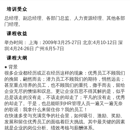
培训受众
总经理、副总经理、各部门总监、人力资源经理、其他各部
门经理。
课程收益
举办时间： 上海：2009年3月25-27日 北京:4月10-12日 深
圳:4月24-26日 广州:6月5-7日
课程大纲
● 背景
很多企业都经历或正在经历这样的现象：优秀员工不顾我们
的挽留，翩然而去；潜力员工不顾我们的期待，悄然远去；
甚至重点培养的员工，也不顾我们的重托，撒手而去，留给
企业无尽的懊恼和叹息。更让企业百思不得其解的是，似乎
总是该走的没有走，不该走的却走了；平凡的没有走，优秀
的却走了。于是，也总能听到HR管理人员一遍又一遍无奈
的歌谣：我拿什么来留住你？我的员工！
在快速多变与充满竞争的社会里，如何吸引、激励、奖励、
发展和留住优秀员工的面临着巨大挑战。其中最关键的因素
就是企业的岗位分析、绩效考核与薪酬体系。