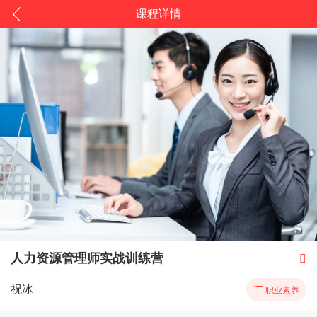
课程详情
人力资源管理师实战训练营

祝冰

职业素养