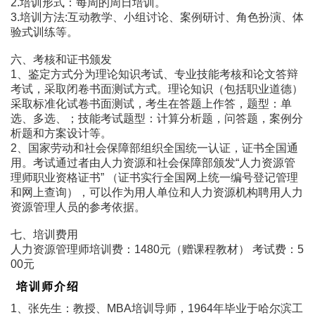
2.培训形式：每周的周日培训。
3.培训方法:互动教学、小组讨论、案例研讨、角色扮演、体
验式训练等。
六、考核和证书颁发
1、鉴定方式分为理论知识考试、专业技能考核和论文答辩
考试，采取闭卷书面测试方式。理论知识（包括职业道德）
采取标准化试卷书面测试，考生在答题上作答，题型：单
选、多选、；技能考试题型：计算分析题，问答题，案例分
析题和方案设计等。
2、国家劳动和社会保障部组织全国统一认证，证书全国通
用。考试通过者由人力资源和社会保障部颁发“人力资源管
理师职业资格证书” （证书实行全国网上统一编号登记管理
和网上查询），可以作为用人单位和人力资源机构聘用人力
资源管理人员的参考依据。
七、培训费用
人力资源管理师培训费：1480元（赠课程教材） 考试费：5
00元
培训师介绍
1、张先生：教授、MBA培训导师，1964年毕业于哈尔滨工