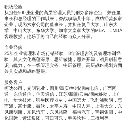
职场经验
从担任500强企业的高层管理人员到创办多家企业，兼任董
事长和总经理的工作以来，奋战职场几十年，成功经营多家
企业，现为六家公司的董事长，并担任复旦大学、山东大
学、中山大学、东华大学、加拿大皇家大学的MBA、EMBA
客座教授，他乐于将自己的经验与众人分享。
专业经验
25年企业管理和市场行销经验，8年管理咨询及管理培训经
验，其人文化底蕴深厚，思维敏捷，思路开阔，颇具创新意
识与魄力，在一线管理实务、中层管理、高层战略规划方面
兼具实战和战略慧眼。
服务客户
柯达公司，光明乳业，四川/重庆/兰州/湖南电信，广西网
通，东信通信，信天通信，江苏/新疆/云南/湖南移动，上广
电，华为技术，强生医疗器材，中国远大，飞利浦照明，惠
而浦，富士康，微软，太平人寿，中国人寿，上海大众，东
风康明斯，东风汽车，东风裕隆，福特汽车，宝钢集团，中
化国际，紫江集团，可口可乐，申美饮料，三得利等。