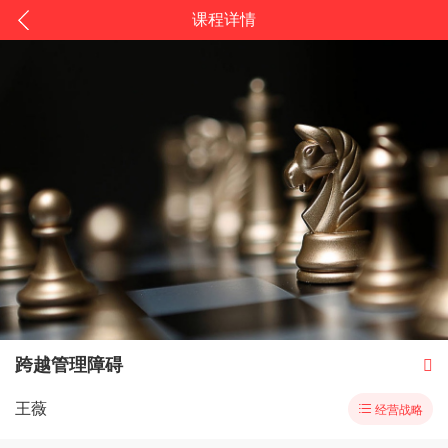
课程详情
跨越管理障碍

王薇

经营战略