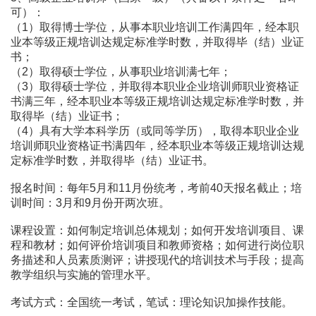
可）：
（1）取得博士学位，从事本职业培训工作满四年，经本职
业本等级正规培训达规定标准学时数，并取得毕（结）业证
书；
（2）取得硕士学位，从事职业培训满七年；
（3）取得硕士学位，并取得本职业企业培训师职业资格证
书满三年，经本职业本等级正规培训达规定标准学时数，并
取得毕（结）业证书；
（4）具有大学本科学历（或同等学历），取得本职业企业
培训师职业资格证书满四年，经本职业本等级正规培训达规
定标准学时数，并取得毕（结）业证书。
报名时间：每年5月和11月份统考，考前40天报名截止；培
训时间：3月和9月份开两次班。
课程设置：如何制定培训总体规划；如何开发培训项目、课
程和教材；如何评价培训项目和教师资格；如何进行岗位职
务描述和人员素质测评；讲授现代的培训技术与手段；提高
教学组织与实施的管理水平。
考试方式：全国统一考试，笔试：理论知识加操作技能。