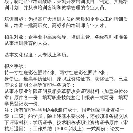
段，制定企业培训战略，策划开发培训项目，制定、实施培
训计划，并从事培训咨询和教学管理的专业人员。
培训目标：为提高广大培训人员的素质和企业员工的培训质
量，培养一批高层次、高标准的培训师专业人才。
招生对象：企事业中高层领导、培训主管、各级教师和准备
从事培训教育的人员。
基本文化程度：大专以上学历。
报名手续：
持一寸红底彩色照片4张、两寸红底彩色照片2张；
身份证、最高学历证明、原职业资格证书、获奖证书、已发
表论文证明文档等复印件各两份；
从事本职业年限证明及相关革新攻关证明材料（加盖单位公
章）原件各一份；填写职业技能鉴定申报表一式两份，填写
学员登记表一份。
注：所有复印件均用A4纸装订成册。报考国家职业资格一
级（二级）的学员，除上述基本要求外，还必须准备提交以
下评审材料：学历证书、技术职称或职业资格证书原件（审
核后退回）；工作总结（3000字以上）一式两份；论文一