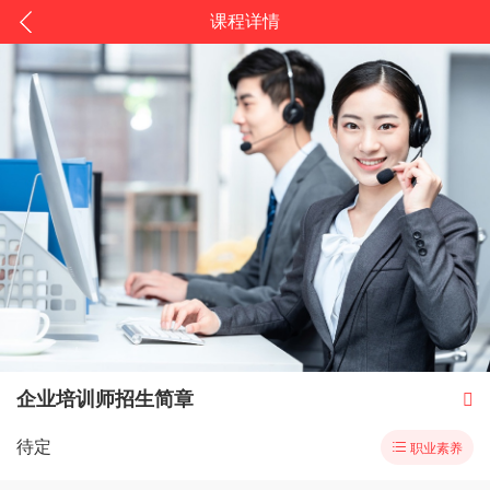
课程详情
企业培训师招生简章

待定

职业素养