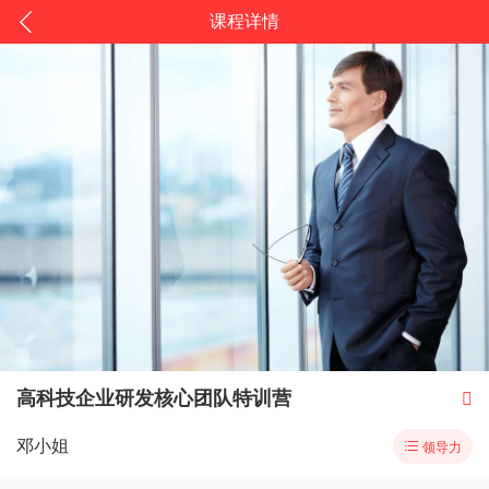
课程详情
高科技企业研发核心团队特训营

邓小姐

领导力