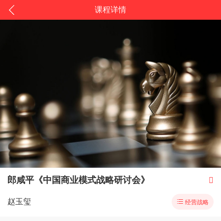
课程详情
郎咸平《中国商业模式战略研讨会》

赵玉玺

经营战略