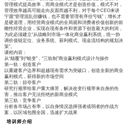
管理模式提高效率，而商业模式才是创造价值，模式不对，
管理效率越高可能走向反面而越不利，对于每个CEO来讲
宁愿“管理混乱但赚钱，也不需要管理有序但亏钱”；增长才
是硬道理，用经营商业模式的全局观和消费者价值创新的前
瞻性经营企业，实现在现有条件和资源下创造最大的利润，
为此必须建立“从战略到市场一体化商业赢利系统，统一协
调价值链定位、业务系统、获利模式、现金流结构的规划决
策”。
课程内容：
从“颠覆”到“蜕变”，“三轨制”商业赢利模式设计与操作
第一轨：创造客户
以重建客户边界和超越现有需求为突破口，创造全新的商业
赢利模式，获得新的市场空间
第二轨：掠夺客户
研究行规带给客户重大痛苦，解决改变行规带来自身的伤
害，推出客户无法拒绝的新商业模式
第三轨：竞争客户
分析各市场占有率，以自身情况选择强者或弱者的作战方
案，以区域包围全国，迅速扩大战果
培训师介绍