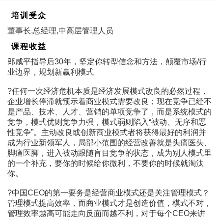
培训受众
董事长,总经理,中高层管理人员
课程收益
郎咸平指导后30年，坚定你转型信念和方法，颠覆市场/行
业边界，规划新赢利模式
?任何一次经济危机本质是经济发展模式改良的必然过程，
企业增长停滞就预示着商业模式需要改良；现在竞争已经不
是产品、技术、人才、营销的单项竞争了，而是系统模式的
竞争，模式优则竞争力强，模式弱则陷入“被动、无序和恶
性竞争”。主动改良或创新商业模式者将获得最好的利润并
成为行业新领军人，局部小范围的经营改善就是头痛医头、
脚痛医脚，进入被动跟随盲目竞争的状态，成为别人模式里
的一个补充，要你的时候给你微利，不要你的时候就淘汰
你。
?中国CEO的第一要务是经营商业模式还是关注管理模式？
管理模式提高效率，而商业模式才是创造价值，模式不对，
管理效率越高可能走向反面而越不利，对于每个CEO来讲