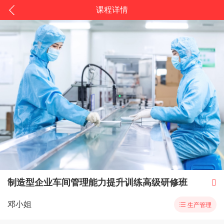
课程详情
制造型企业车间管理能力提升训练高级研修班

邓小姐

生产管理