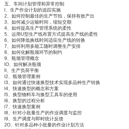
五、车间计划管理和异常控制
l、生产作业计划的追踪实施
2、如何控制最佳的生产节拍，保持有效产出
3、如何减少运输时间，缩短交期
4、如何提高生产管理系统的柔性
5、运用U型生产线布置方式提高生产线的柔性
6、如何降低换线时间适应生产线的转换
7、如何利用多能工随时调整生产安排
8、如何化解瓶颈环节的制约
9、瓶颈管理概念
lO、如何解决瓶颈
ll、生产负荷平衡
l2、瓶颈管理案例
l3、如何通过快速换型技术实现多品种生产转换
l4、快速换型的概念和方案
l5、换型物料车与换型工具车的使用
l6、换型的过程分析
l7、快速换型案例
l8、针对小批量生产的作业调度与监控
l9、生产调度与即时统计反馈
2O、针对多品种小批量的作业计划方法