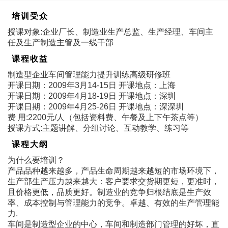
培训受众
授课对象:企业厂长、制造业生产总监、生产经理、车间主
任及生产制造主管及一线干部
课程收益
制造型企业车间管理能力提升训练高级研修班
开课日期：2009年3月14-15日 开课地点：上海
开课日期：2009年4月18-19日 开课地点：深圳
开课日期：2009年4月25-26日 开课地点：深深圳
费 用:2200元/人（包括资料费、午餐及上下午茶点等）
授课方式:主题讲解、分组讨论、互动教学、练习等
课程大纲
为什么要培训？
产品品种越来越多，产品生命周期越来越短的市场环境下，
生产部生产压力越来越大：客户要求交货期更短，更准时，
且价格更低，品质更好。制造业的竞争归根结底是生产效
率、成本控制与管理能力的竞争。卓越、有效的生产管理能
力.
车间是制造型企业的中心，车间和制造部门管理的好坏，直