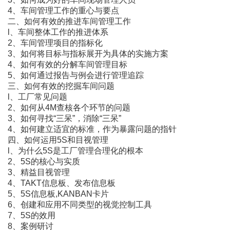
4、车间管理工作的重心与要点
二、如何有效的推进车间管理工作
l、车间整体工作的推进体系
2、车间管理项目的指标化
3、如何将目标与指标展开为具体的实施方案
4、如何有效的分解车间管理目标
5、如何通过报告与例会进行管理追踪
三、如何有效的挖掘车间问题
l、工厂常见问题
2、如何从4M查核各个环节的问题
3、如何寻找“三呆”，消除“三呆”
4、如何建立适宜的标准，作为暴露问题的指针
四、如何运用5S和目视管理
l、为什么5S是工厂管理合理化的根本
2、5S的核心与实质
3、精益目视管理
4、TAKT信息板、发布信息板
5、5S信息板,KANBAN卡片
6、创建和应用不同类型的视觉控制工具
7、5S的效用
8、案例研讨