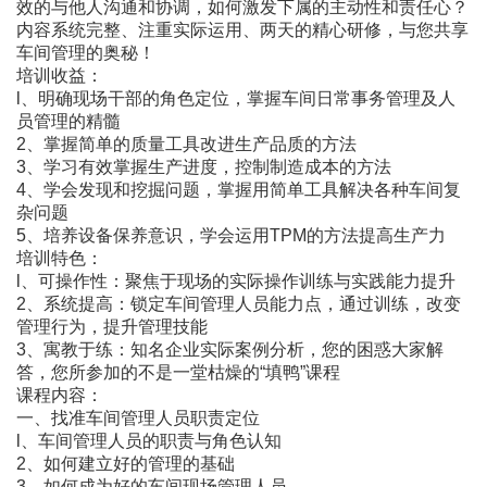
效的与他人沟通和协调，如何激发下属的主动性和责任心？
内容系统完整、注重实际运用、两天的精心研修，与您共享
车间管理的奥秘！
培训收益：
l、明确现场干部的角色定位，掌握车间日常事务管理及人
员管理的精髓
2、掌握简单的质量工具改进生产品质的方法
3、学习有效掌握生产进度，控制制造成本的方法
4、学会发现和挖掘问题，掌握用简单工具解决各种车间复
杂问题
5、培养设备保养意识，学会运用TPM的方法提高生产力
培训特色：
l、可操作性：聚焦于现场的实际操作训练与实践能力提升
2、系统提高：锁定车间管理人员能力点，通过训练，改变
管理行为，提升管理技能
3、寓教于练：知名企业实际案例分析，您的困惑大家解
答，您所参加的不是一堂枯燥的“填鸭”课程
课程内容：
一、找准车间管理人员职责定位
l、车间管理人员的职责与角色认知
2、如何建立好的管理的基础
3、如何成为好的车间现场管理人员