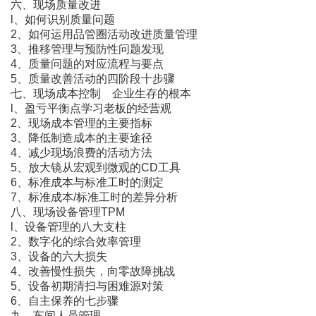
六、现场质量改进
l、如何识别质量问题
2、如何运用品管圈活动改进质量管理
3、推移管理与预防性问题发现
4、质量问题的对应流程与要点
5、质量改善活动的四阶段十步骤
七、现场成本控制 企业生存的根本
l、盈亏平衡点学习老板的经营观
2、现场成本管理的主要指标
3、降低制造成本的主要途径
4、减少现场浪费的活动方法
5、放大镜从宏观到微观的CD工具
6、标准成本与标准工时的测定
7、标准成本/标准工时的差异分析
八、现场设备管理TPM
l、设备管理的八大支柱
2、数字化的综合效率管理
3、设备的六大损失
4、改善慢性损失，向零故障挑战
5、设备初期清扫与困难源对策
6、自主保养的七步骤
九、车间人员管理