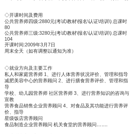
◇开课时间及费用
公共营养师四级:2880元(考试\教材\报名\认证\培训\) 总课时
80
公共营养师三级:3280元(考试\教材\报名\认证\培训\) 总课时
104
开课时间:2009年3月7日
周末全天（如有调整以通知为准）
◇就业方向及主要工作
私人和家庭营养师 1、进行人体营养状况评价、管理和指导
减肥美容中心的营养顾问 2、进行膳食营养评价、管理和指
导
学校、幼儿园营养师 社区营养师 3、进行营养知识的咨询与
宣教
营养食品销售企业营养顾问 4、对食品及其功能进行营养评
价、指导
星级饭店营养顾问
食品制造企业营养顾问 机关食堂的营养顾问…….