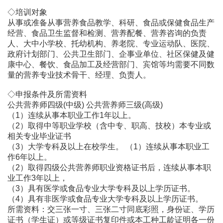
◇培训对象
从事或准备从事营养食品教学、科研、食品或保健食品生产
经营、食品卫生监督和检测、营养配餐、营养咨询的负责
人、大中小学校、托幼机构、养老院、专业运动队、医院、
政府计划部门、公共卫生部门、企事业单位、社区保健及健
康中心、餐饮、食品加工及经营部门、宾馆等均需要不同数
量的营养专业技术骨干、经理、负责人。
◇申报条件及所需资料
公共营养师四级(中级) 公共营养师三级(高级)
（1）连续从事本职业工作1年以上。
（2）取得中等职业学校（含中专、职高、技校）本专业或
相关专业毕业证书
（3）大学专科及以上在校学生。 （1）连续从事本职业工
作6年以上。
（2）取得四级公共营养师职业资格证书后，连续从事本职
业工作3年以上，
（3）具有医学或食品专业大学专科及以上学历证书。
（4）具有非医学或食品专业大学专科及以上学历证书。
所需资料：交三张一寸、三张二寸同底彩照，身份证、学历
证书（学生证）或等级证书复印件或本工种工龄证明各一份