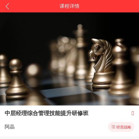
课程详情
中层经理综合管理技能提升研修班

阿晶

经营战略