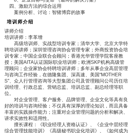
四、激励方法的综合运用
案例分析、讨论：智猪博弈的故事
培训师介绍
讲师介绍
培训讲师：李革增
高级培训师、实战型培训专家；清华大学、北京大学特
聘培训讲师；深圳管理咨询协会管理专家；外商投资协会培
训专家；中国企业联合会顾问；香港光华管理学院客座教
授；美国AITA认证国际职业培训师；欧洲SKP机构高级管
理顾问；企业家协会特聘培训讲师；多年从事企业高层管理
与咨询工作经验，在德隆集团、深高速、美国“MOTHER
S”、众人行管理咨询等大型集团公司及管理顾问公司历任培
训经理、行政总监、营销总监、培训总监、副总经理等职
位。
对企业管理、客户服务、品牌管理、企业文化等具有良
好的培训与咨询经验；不仅具有深厚的理论知识，而且具备
丰富的实践操作能力；注重对企业管理问题的分析和解决、
讲求实效性和适用性。
擅长课程：《职业经理人资格认证》、《企业中层经理
综合管理技能培训》《高级秘书职业化培训》、《如何成为