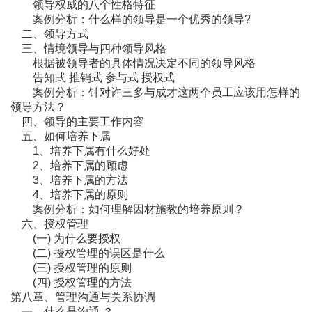
领导权威的八个性格特征
案例分析：什么样的领导是一个优秀的领导?
二、领导方式
三、情境领导与四种领导风格
根据被领导者的具体情况决定不同的领导风格
告知式 推销式 参与式 授权式
案例分析：针对许三多与成才这两个员工应该用怎样的
领导方法？
四、领导的主要工作内容
五、如何培养下属
1、培养下属有什么好处
2、培养下属的顾虑
3、培养下属的方法
4、培养下属的原则
案例分析：如何理解因材施教的培养原则？
六、授权管理
(一) 为什么要授权
(二) 授权管理的误区是什么
(三) 授权管理的原则
(四) 授权管理的方法
第八章、管理沟通与关系协调
一、什么是沟通 ？