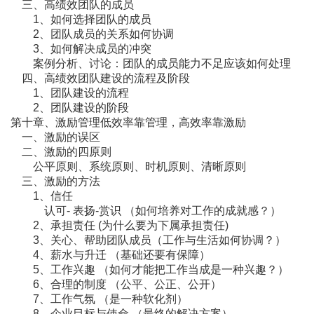
三、高绩效团队的成员
1、如何选择团队的成员
2、团队成员的关系如何协调
3、如何解决成员的冲突
案例分析、讨论：团队的成员能力不足应该如何处理
四、高绩效团队建设的流程及阶段
1、团队建设的流程
2、团队建设的阶段
第十章、激励管理低效率靠管理，高效率靠激励
一、激励的误区
二、激励的四原则
公平原则、系统原则、时机原则、清晰原则
三、激励的方法
1、信任
认可- 表扬-赏识 （如何培养对工作的成就感？）
2、承担责任 (为什么要为下属承担责任)
3、关心、帮助团队成员（工作与生活如何协调？）
4、薪水与升迁 （基础还要有保障）
5、工作兴趣 （如何才能把工作当成是一种兴趣？）
6、合理的制度 （公平、公正、公开）
7、工作气氛 （是一种软化剂）
8、企业目标与使命 （最终的解决方案）