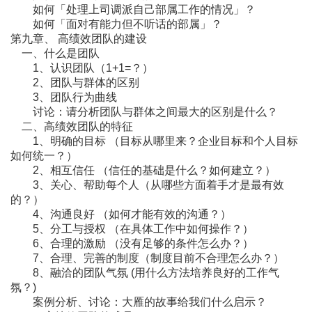
如何「处理上司调派自己部属工作的情况」？
如何「面对有能力但不听话的部属」？
第九章、 高绩效团队的建设
一、什么是团队
1、认识团队（1+1=？）
2、团队与群体的区别
3、团队行为曲线
讨论：请分析团队与群体之间最大的区别是什么？
二、高绩效团队的特征
1、明确的目标 （目标从哪里来？企业目标和个人目标
如何统一？）
2、相互信任 （信任的基础是什么？如何建立？）
3、关心、帮助每个人（从哪些方面着手才是最有效
的？）
4、沟通良好 （如何才能有效的沟通？）
5、分工与授权 （在具体工作中如何操作？）
6、合理的激励 （没有足够的条件怎么办？）
7、合理、完善的制度（制度目前不合理怎么办？）
8、融洽的团队气氛 (用什么方法培养良好的工作气
氛？)
案例分析、讨论：大雁的故事给我们什么启示？