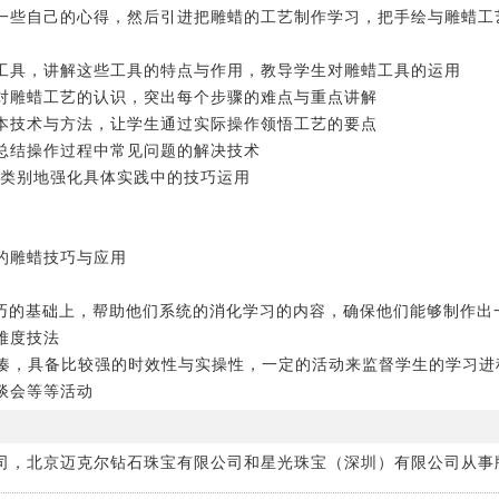
说一些自己的心得，然后引进把雕蜡的工艺制作学习，把手绘与雕蜡工
的工具，讲解这些工具的特点与作用，教导学生对雕蜡工具的运用
生对雕蜡工艺的认识，突出每个步骤的难点与重点讲解
基本技术与方法，让学生通过实际操作领悟工艺的要点
，总结操作过程中常见问题的解决技术
分类别地强化具体实践中的技巧运用
的雕蜡技巧与应用
技巧的基础上，帮助他们系统的消化学习的内容，确保他们能够制作出
难度技法
凑，具备比较强的时效性与实操性，一定的活动来监督学生的学习进
谈会等等活动
司，北京迈克尔钻石珠宝有限公司和星光珠宝（深圳）有限公司从事