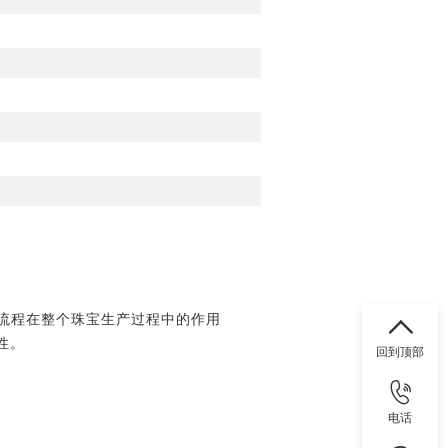
流程在整个珠宝生产过程中的作用
性。
回到顶部
电话