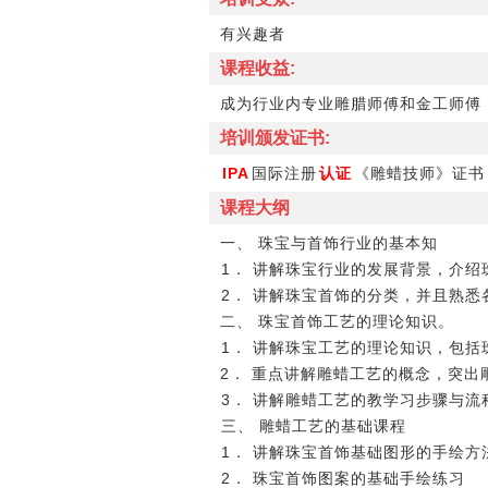
有兴趣者
课程收益:
成为行业内专业雕腊师傅和金工师傅
培训颁发证书:
IPA
国际注册
认证
《雕蜡技师》证书
课程大纲
一、 珠宝与首饰行业的基本知
1． 讲解珠宝行业的发展背景，介
2． 讲解珠宝首饰的分类，并且熟
二、 珠宝首饰工艺的理论知识。
1． 讲解珠宝工艺的理论知识，包
2． 重点讲解雕蜡工艺的概念，突
3． 讲解雕蜡工艺的教学习步骤与流
三、 雕蜡工艺的基础课程
1． 讲解珠宝首饰基础图形的手绘方
2． 珠宝首饰图案的基础手绘练习