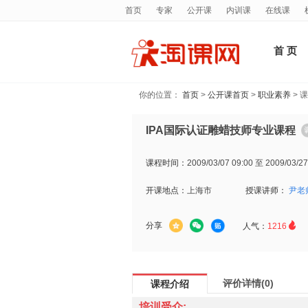
首页
专家
公开课
内训课
在线课
首 页
你的位置：
首页
>
公开课首页
>
职业素养
> 
IPA国际认证雕蜡技师专业课程
课程时间：
2009/03/07 09:00 至 2009/03/27
开课地点：
上海市
授课讲师：
尹老

分享
人气：
1216
评价详情(0)
课程介绍
培训受众: