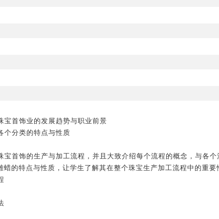
绍珠宝首饰业的发展趋势与职业前景
悉各个分类的特点与性质
括珠宝首饰的生产与加工流程，并且大致介绍每个流程的概念，与各个
出雕蜡的特点与性质，让学生了解其在整个珠宝生产加工流程中的重要
程
法