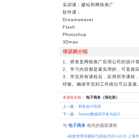
实训课：建站和网络推广
软件课：
Dreamweaver
Flash
Photoshop
3Dmax
培训师介绍
1、师资是网络推广应用公司的设计
2、学习内容都是最实用的，可直接
3、学完所有课程后，应用所学课程
经验。确保学员到工作岗位可以直接
本课程名称：
电子商务（强化班）
上一篇：
财务会计培训
下一篇：
Access数据库开发与设计
与
电子商务
相关的最新课程
•
高效管理沟通技巧训练(2024-12-21 上海市