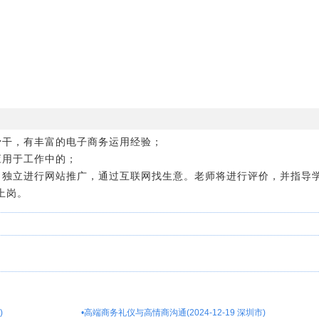
骨干，有丰富的电子商务运用经验；
应用于工作中的；
，独立进行网站推广，通过互联网找生意。老师将进行评价，并指导
上岗。
)
•
高端商务礼仪与高情商沟通(2024-12-19 深圳市)