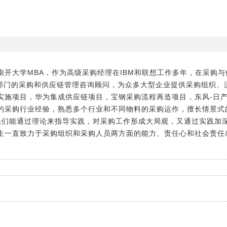
南开大学MBA，作为高级采购经理在IBM和联想工作多年，在采购
询部门的采购和供应链管理咨询顾问，为众多大型企业提供采购组织、
实施项目，华为集成供应链项目，宝钢采购流程再造项目，东风-日
的采购行业经验，熟悉多个行业和不同物料的采购运作，擅长情景式
员们能通过理论来指导实践，对采购工作形成大局观，又通过实践加
生一直致力于采购组织和采购人员两方面的能力、责任心和社会责任