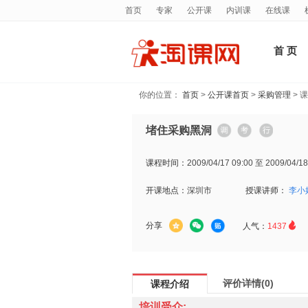
首页
专家
公开课
内训课
在线课
首 页
你的位置：
首页
>
公开课首页
>
采购管理
> 
堵住采购黑洞
课程时间：
2009/04/17 09:00 至 2009/04/18
开课地点：
深圳市
授课讲师：
李小

分享
人气：
1437
评价详情(0)
课程介绍
培训受众: