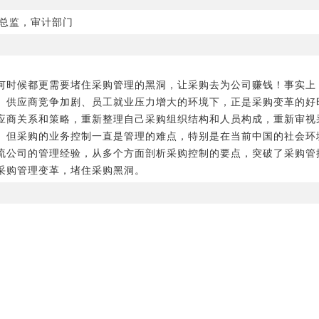
总监，审计部门
何时候都更需要堵住采购管理的黑洞，让采购去为公司赚钱！事实上
、供应商竞争加剧、员工就业压力增大的环境下，正是采购变革的好
应商关系和策略，重新整理自己采购组织结构和人员构成，重新审视
。但采购的业务控制一直是管理的难点，特别是在当前中国的社会环
流公司的管理经验，从多个方面剖析采购控制的要点，突破了采购管
采购管理变革，堵住采购黑洞。