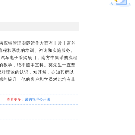
与供应链管理实际运作方面有非常丰富的
流程和系统的培训、咨询和实施服务。
产汽车电子采购项目，南方中集采购流程
的教学，绝不照本宣科。莫先生一直坚
深对理论的认识，知其然，亦知其所以
感的提升，他的客户和学员对此均有非
查看更多：
采购管理
公开课