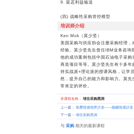
9. 延迟利益输送
(四) 战略性采购管控模型
培训师介绍
Ken Mok（莫少坚）
美国采购与供应协会注册采购经理，
经验。莫少坚先生曾任IBM业务咨
他的成功案例包括中国石油电子采购
再造项目等等。莫少坚先生有十多年
持实战派+理论派的授课风格，让学
然，提升自己的能力和影响力。莫先
常肯定的评价。
本课程名称：
堵住采购黑洞
上一篇：
免费情感地带沙龙――婚姻情感沙龙
下一篇：
堵住采购黑洞
与
采购
相关的最新课程