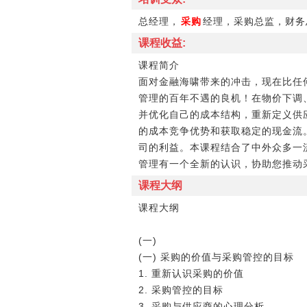
总经理，
采购
经理，采购总监，财务
课程收益:
课程简介
面对金融海啸带来的冲击，现在比任
管理的百年不遇的良机！在物价下调
并优化自己的成本结构，重新定义供
的成本竞争优势和获取稳定的现金流
司的利益。本课程结合了中外众多一
管理有一个全新的认识，协助您推动
课程大纲
课程大纲
(一)
(一) 采购的价值与采购管控的目标
1. 重新认识采购的价值
2. 采购管控的目标
3. 采购与供应商的心理分析