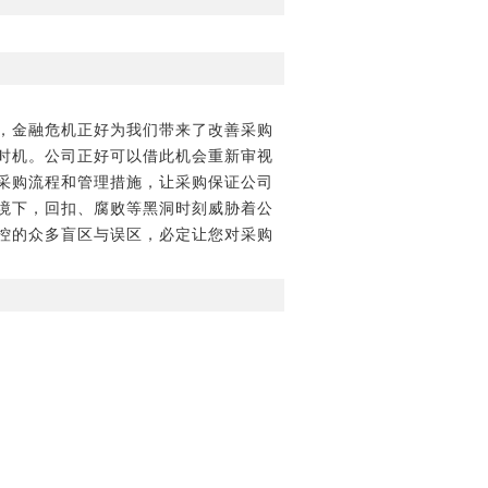
，金融危机正好为我们带来了改善采购
时机。公司正好可以借此机会重新审视
采购流程和管理措施，让采购保证公司
境下，回扣、腐败等黑洞时刻威胁着公
控的众多盲区与误区，必定让您对采购