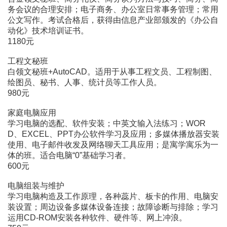
务会议的合理安排；电子商务、办公室日常事务管理；常用
公文写作。考试合格后，获得由信息产业部颁发的《办公自
动化》技术培训证书。
1180元
工程文秘班
白领文秘班+AutoCAD。适用于从事工程文员、工程制图、
绘图员、秘书、人事、统计员等工作人员。
980元
家庭电脑应用
学习电脑的选配、软件安装；中英文输入法练习；WOR
D、EXCEL、PPT办公软件学习及应用；多媒体播放器安装
使用、电子邮件收发及网络聊天工具应用；是寓学寓乐为一
体的班。适合电脑“0”基础学习者。
600元
电脑组装与维护
学习电脑构造及工作原理，各种蕊片、板卡的作用、电脑安
装设置；周边设备多媒体设备连接；故障诊断与排除；学习
运用CD-ROM安装各种软件、硬件等、网上冲浪。