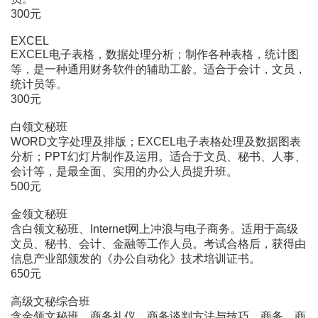
300元
EXCEL
EXCEL电子表格，数据处理分析；制作各种表格，统计图
等，是一种通用财务软件的辅助工龄。适合于会计，文员，
统计员等。
300元
白领文秘班
WORD文字处理及排版；EXCEL电子表格处理及数据图表
分析；PPT幻灯片制作及运用。适合于文员、秘书、人事、
会计等，是最全面、实用的办公人员提升班。
500元
金领文秘班
含白领文秘班、Internet网上冲浪与电子商务。适用于高级
文员、秘书、会计、金融等工作人员。考试合格后，获得由
信息产业部颁发的《办公自动化》技术培训证书。
650元
高级文秘综合班
含金领文秘班、商务礼仪、商务谈判方法与技巧、商务、商