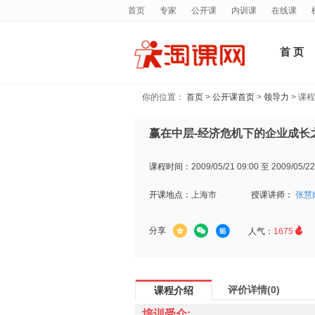
首页
专家
公开课
内训课
在线课
首 页
你的位置：
首页
>
公开课首页
>
领导力
> 课
赢在中层-经济危机下的企业成长之
课程时间：
2009/05/21 09:00 至 2009/05/22
开课地点：
上海市
授课讲师：
张慧

分享
人气：
1675
评价详情(0)
课程介绍
培训受众: