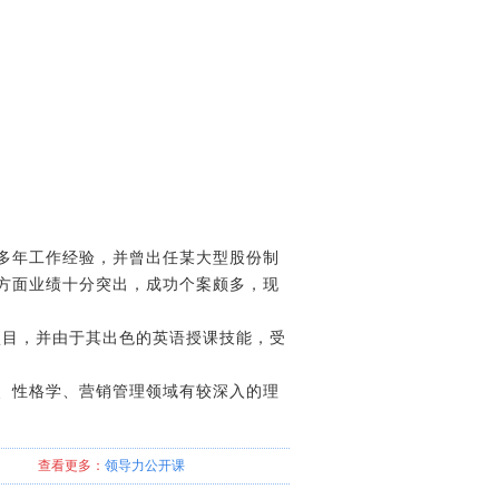
多年工作经验，并曾出任某大型股份制
方面业绩十分突出，成功个案颇多，现
项目，并由于其出色的英语授课技能，受
、性格学、营销管理领域有较深入的理
查看更多：
领导力
公开课