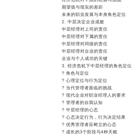
期望值与现实的差距
未来的职业发展与本身角色定位
2. 中层决定企业成败
中层经理对上司的责任
中层经理对下属的责任
中层经理对同级的责任
中层经理对企业的责任
企业与个人成功的关键
3. 经济危机下中层经理的角色定位
? 角色与定位
? 心理定位与行为定位
? 当代管理者面临的挑战
? 现代企业对职业经理人的要求
? 管理者的自我认知
? 中层经理的心态
? 心态决定行为，行为决定结果
? 优秀管理者应树立的心态
? 成长的3个阶段与4种天赋