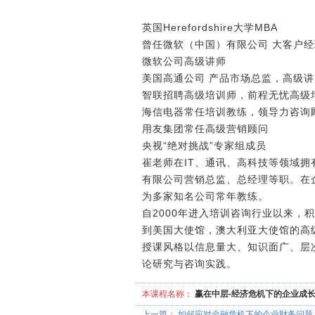
英国Herefordshire大学MBA
曾任微软（中国）有限公司 大客户
微软公司高级讲师
美国高通公司 产品市场总监，高级讲
智联招聘高级培训师，前程无忧高级
海信电器常任培训教练，领导力咨询
用友集团常任高级营销顾问
央视“绝对挑战”专家组成员
崔老师在IT、通讯、高科技等领域
有限公司营销总监、总经理等职。在
为多家知名公司常年教练。
自2000年进入培训咨询行业以来
到美国大使馆，澳大利亚大使馆的高
授课风格以信息量大、知识面广、层
论研究与咨询实践。
本课程名称：
赢在中层-经济危机下的企业成长之
上一篇：
如何应对金融危机下的企业财务问题【