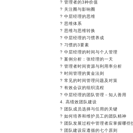
? 管理者的3种价值
? 关注圈与影响圈
? 中层经理的思维
? 思维体系
? 思维与思维转换
? 中层经理的习惯养成
? 习惯的3要素
? 中层经理的时间与个人管理
? 案例分析：张经理的一天
? 管理者时间资源与利用率分析
? 时间管理的黄金法则
? 常见的时间管理问题及对策
? 有效会议的组织流程
? 中层经理的团队管理－知人善用
4. 高绩效团队建设
? 团队成员选择与任用的关键
? 如何培养和维护员工的团队精神
? 团队发展过程中管理者应掌握哪些
? 团队建设应遵循的七个原则