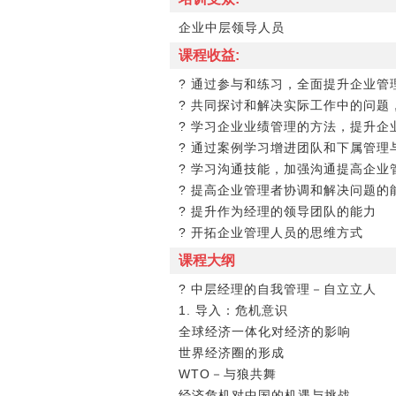
企业中层领导人员
课程收益:
? 通过参与和练习，全面提升企业管
? 共同探讨和解决实际工作中的问题
? 学习企业业绩管理的方法，提升
? 通过案例学习增进团队和下属管
? 学习沟通技能，加强沟通提高企业
? 提高企业管理者协调和解决问题的
? 提升作为经理的领导团队的能力
? 开拓企业管理人员的思维方式
课程大纲
? 中层经理的自我管理－自立立人
1. 导入：危机意识
全球经济一体化对经济的影响
世界经济圈的形成
WTO－与狼共舞
经济危机对中国的机遇与挑战