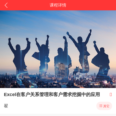
课程详情
Excel在客户关系管理和客户需求挖掘中的应用

翟

其它