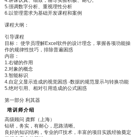
4.讲课认真、细致，辅导实验积极、耐心。
5.强调数字分析、重视理性分析
6.以管理需求为基础开发课程和案例
课程大纲：
引导课程
目标： 使学员理解Excel软件的设计理念，掌握各项功能操
作的规律性技巧，排除普遍困惑
内容：
1.右键的作用
2.对象的概念
3.智能标识
4.自定义显示造成的视觉困惑 -数据的规范显示与转换功能
5.绝对引用、相对引用造成的公式困惑
第一部分 利其器
培训师介绍
高级顾问 龚辉（上海）
钻研，务实，有耐心，思路清晰。
良好的知识结构，专业的IT技术，丰富的项目实践经验奠定