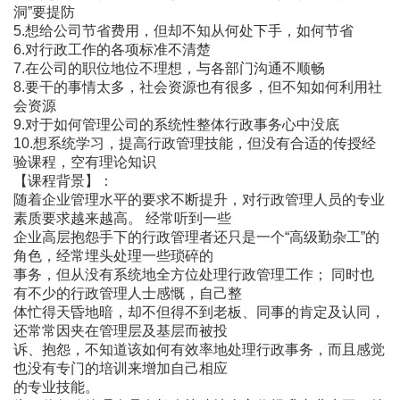
洞”要提防
5.想给公司节省费用，但却不知从何处下手，如何节省
6.对行政工作的各项标准不清楚
7.在公司的职位地位不理想，与各部门沟通不顺畅
8.要干的事情太多，社会资源也有很多，但不知如何利用社
会资源
9.对于如何管理公司的系统性整体行政事务心中没底
10.想系统学习，提高行政管理技能，但没有合适的传授经
验课程，空有理论知识
【课程背景】：
随着企业管理水平的要求不断提升，对行政管理人员的专业
素质要求越来越高。 经常听到一些
企业高层抱怨手下的行政管理者还只是一个“高级勤杂工”的
角色，经常埋头处理一些琐碎的
事务，但从没有系统地全方位处理行政管理工作； 同时也
有不少的行政管理人士感慨，自己整
体忙得天昏地暗，却不但得不到老板、同事的肯定及认同，
还常常因夹在管理层及基层而被投
诉、抱怨，不知道该如何有效率地处理行政事务，而且感觉
也没有专门的培训来增加自己相应
的专业技能。