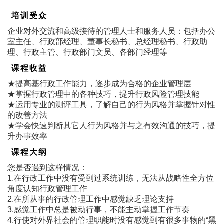
培训受众
企业对外交流和高级接待的管理人士和服务人员：包括办公
室主任、行政部经理、董事长秘书、总经理秘书、行政助
理、行政主管、行政部门文员、各部门经理等
课程收益
★提高基行政工作能力，逐步成为合格的企业管理层
★掌握行政管理中的各种技巧，提升行政风险管理技能
★运用专业的测评工具，了解自己的行为风格并掌握针对性
的改善方法
★学会快速判断其它人行为风格并与之有效沟通的技巧，提
升办事效率
课程大纲
您是否遇到这样情况：
1.在行政工作中没有受到过系统训练，无法从战略性全方位
角度认知行政管理工作
2.在所从事的行政管理工作中感觉缺乏理论支持
3.感觉工作中总是被动行事，不能主动掌握工作节奏
4.行使对外界社会的管理职能时没有感觉到有很多事物的“黑