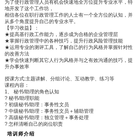
为了使行政管理人员有机会快速地全方位提升专业水平，特
地开发了这个工作坊，
相信各位在职行政管理工作的人士有一个全方位的认知，并
从多个角度提升自己的专业水平。
【学习收益】：
★提高基行政工作能力，逐步成为合格的企业管理层
★掌握行政管理中的各种技巧，提升行政风险管理技能
★运用专业的测评工具，了解自己的行为风格并掌握针对性
的改善方法
★学会快速判断其它人行为风格并与之有效沟通的技巧，提
升办事效率
授课方式:主题讲解、分组讨论、互动教学、练习等
课程内容：
1、 秘书/助理的角色认知
? 秘书/助理职能
? 初级秘书/助理：事务性文员
? 中级秘书/助理：事务性文员＋辅助管理
? 高级秘书/助理：独立管理＋事务处理
? 怎样清晰自己的岗位职责
培训师介绍