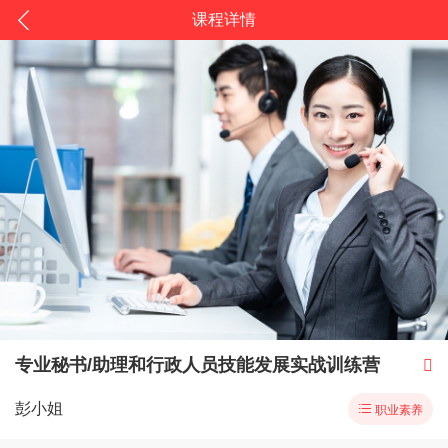
课程详情
专业秘书/助理和行政人员技能发展实战训练营

彭小姐

职业素养