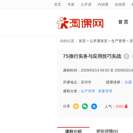
首页
专家
公开课
内训课
在线课
首 页
你的位置：
首页
>
公开课首页
>
生产管理
> 
7S推行实务与应用技巧实战
课程时间：
2009/03/14 09:00 至 2009/03/14
开课地点：
苏州市
授课讲师：
任露
课程分类：
生产管理
质量管理

分享
人气：
2091
评价详情(0)
课程介绍