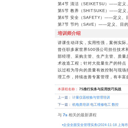
第4节 清洁（SEIKETSU）――
第5节 教养（SHITSUKE）――
第6节 安全（SAFETY）――定
第7节 节约（SAVE）――定义、
培训师介绍
讲课生动详实，实用性强，案例实际
曾任职多家世界500强公司担任技
部经理、采购主管、生产主管、质量
术改造工程；针对大批量生产的特点，
以过程为导向的质量有效控制与现场
理工作，持续改善专案管理，有丰富
本课程名称：
7S推行实务与应用技巧实战
上一篇：
计量仪器校验与管理培训
下一篇：
机电类培训 电工维修电工 数控
与
7s
相关的最新课程
•
企业全面安全管理实务(2024-11-18 上海市