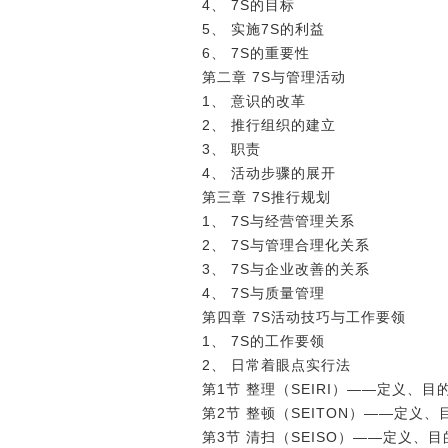
4、 7S的目标
5、 实施7S的利益
6、 7S的重要性
第二章 7S与管理活动
1、 意识的改革
2、 推行组织的建立
3、 职责
4、 活动步骤的展开
第三章 7S推行规划
1、 7S与经营管理关系
2、 7S与管理合理化关系
3、 7S与企业改善的关系
4、 7S与质量管理
第四章 7S活动技巧与工作要领
1、 7S的工作要领
2、 日常着眼点实行法
第1节 整理（SEIRI）――定义、
第2节 整顿（SEITON）――定
第3节 清扫（SEISO）――定义