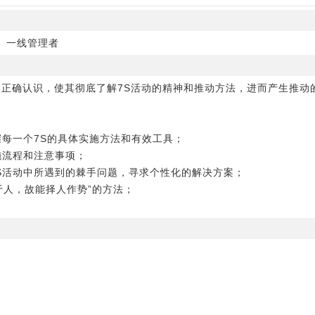
、一线管理者
的正确认识，使其彻底了解7S活动的精神和推动方法，进而产生推动
握每一个7S的具体实施方法和有效工具；
施流程和注意事项；
7S活动中所遇到的棘手问题，寻求个性化的解决方案；
于人，故能择人作势”的方法；