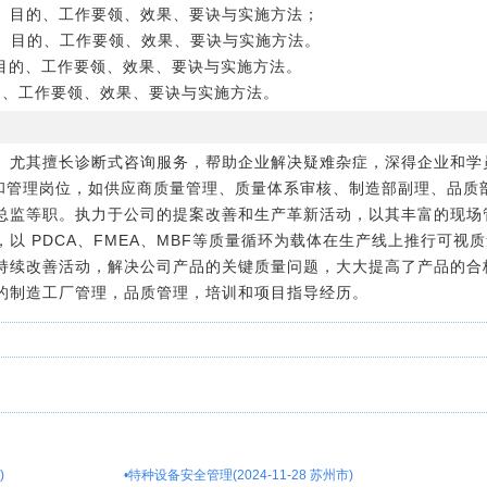
定义、目的、工作要领、效果、要诀与实施方法；
定义、目的、工作要领、效果、要诀与实施方法。
义、目的、工作要领、效果、要诀与实施方法。
目的、工作要领、效果、要诀与实施方法。
。尤其擅长诊断式咨询服务，帮助企业解决疑难杂症，深得企业和学
术和管理岗位，如供应商质量管理、质量体系审核、制造部副理、品质
总监等职。执力于公司的提案改善和生产革新活动，以其丰富的现场
以 PDCA、FMEA、MBF等质量循环为载体在生产线上推行可视
持续改善活动，解决公司产品的关键质量问题，大大提高了产品的合
的制造工厂管理，品质管理，培训和项目指导经历。
)
•
特种设备安全管理(2024-11-28 苏州市)