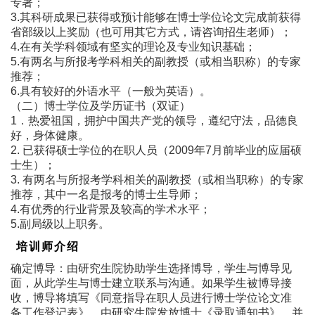
专著；
3.其科研成果已获得或预计能够在博士学位论文完成前获得
省部级以上奖励（也可用其它方式，请咨询招生老师）；
4.在有关学科领域有坚实的理论及专业知识基础；
5.有两名与所报考学科相关的副教授（或相当职称）的专家
推荐；
6.具有较好的外语水平（一般为英语）。
（二）博士学位及学历证书（双证）
1．热爱祖国，拥护中国共产党的领导，遵纪守法，品德良
好，身体健康。
2. 已获得硕士学位的在职人员（2009年7月前毕业的应届硕
士生）；
3. 有两名与所报考学科相关的副教授（或相当职称）的专家
推荐，其中一名是报考的博士生导师；
4.有优秀的行业背景及较高的学术水平；
5.副局级以上职务。
培训师介绍
确定博导：由研究生院协助学生选择博导，学生与博导见
面，从此学生与博士建立联系与沟通。如果学生被博导接
收，博导将填写《同意指导在职人员进行博士学位论文准
备工作登记表》，由研究生院发放博士《录取通知书》，并