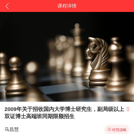
课程详情
2009年关于招收国内大学博士研究生，副局级以上

双证博士高端班同期限额招生
马昌慧

经营战略