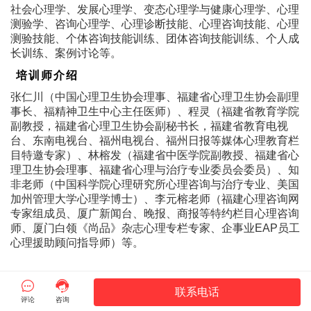
社会心理学、发展心理学、变态心理学与健康心理学、心理
测验学、咨询心理学、心理诊断技能、心理咨询技能、心理
测验技能、个体咨询技能训练、团体咨询技能训练、个人成
长训练、案例讨论等。
培训师介绍
张仁川（中国心理卫生协会理事、福建省心理卫生协会副理
事长、福精神卫生中心主任医师）、程灵（福建省教育学院
副教授，福建省心理卫生协会副秘书长，福建省教育电视
台、东南电视台、福州电视台、福州日报等媒体心理教育栏
目特邀专家）、林榕发（福建省中医学院副教授、福建省心
理卫生协会理事、福建省心理与治疗专业委员会委员）、知
非老师（中国科学院心理研究所心理咨询与治疗专业、美国
加州管理大学心理学博士）、李元榕老师（福建心理咨询网
专家组成员、厦广新闻台、晚报、商报等特约栏目心理咨询
师、厦门白领《尚品》杂志心理专栏专家、企事业EAP员工
心理援助顾问指导师）等。


联系电话
评论
咨询