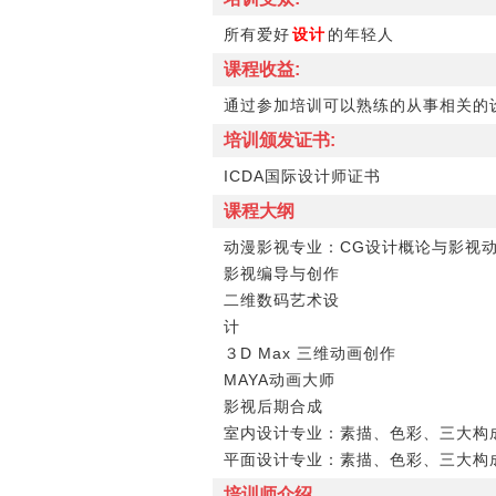
所有爱好
设计
的年轻人
课程收益:
通过参加培训可以熟练的从事相关的
培训颁发证书:
ICDA国际设计师证书
课程大纲
动漫影视专业：CG设计概论与影视
影视编导与创作
二维数码艺术设
计
３D Max 三维动画创作
MAYA动画大师
影视后期合成
室内设计专业：素描、色彩、三大构成
平面设计专业：素描、色彩、三大构成、
培训师介绍