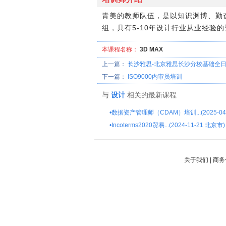
青美的教师队伍，是以知识渊博、勤
组，具有5-10年设计行业从业经
本课程名称：
3D MAX
上一篇：
长沙雅思-北京雅思长沙分校基础全
下一篇：
ISO9000内审员培训
与
设计
相关的最新课程
•
数据资产管理师（CDAM）培训...(2025-04
•
Incoterms2020贸易...(2024-11-21 北京市)
关于我们
|
商务