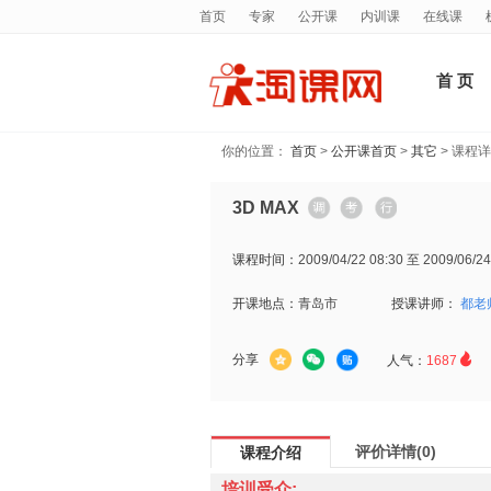
首页
专家
公开课
内训课
在线课
首 页
你的位置：
首页
>
公开课首页
>
其它
> 课程
3D MAX
课程时间：
2009/04/22 08:30 至 2009/06/24
开课地点：
青岛市
授课讲师：
都老

分享
人气：
1687
评价详情(0)
课程介绍
培训受众: