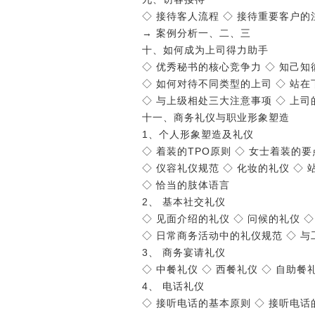
◇ 接待客人流程 ◇ 接待重要客户的
→ 案例分析一、二、三
十、如何成为上司得力助手
◇ 优秀秘书的核心竞争力 ◇ 知己
◇ 如何对待不同类型的上司 ◇ 站
◇ 与上级相处三大注意事项 ◇ 上
十一、商务礼仪与职业形象塑造
1、个人形象塑造及礼仪
◇ 着装的TPO原则 ◇ 女士着装的要
◇ 仪容礼仪规范 ◇ 化妆的礼仪 ◇
◇ 恰当的肢体语言
2、 基本社交礼仪
◇ 见面介绍的礼仪 ◇ 问候的礼仪 
◇ 日常商务活动中的礼仪规范 ◇ 
3、 商务宴请礼仪
◇ 中餐礼仪 ◇ 西餐礼仪 ◇ 自助餐
4、 电话礼仪
◇ 接听电话的基本原则 ◇ 接听电话