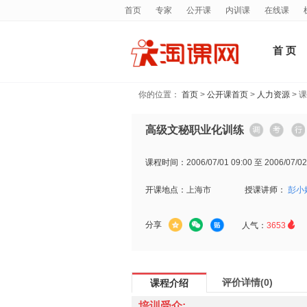
首页
专家
公开课
内训课
在线课
首 页
你的位置：
首页
>
公开课首页
>
人力资源
> 
高级文秘职业化训练
课程时间：
2006/07/01 09:00 至 2006/07/02
开课地点：
上海市
授课讲师：
彭小

分享
人气：
3653
评价详情(0)
课程介绍
培训受众: