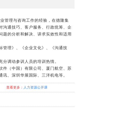
企业管理与咨询工作的经验，在德隆集
对沟通技巧、客户服务、行政统筹、企
问题的分析和解决、讲求实效性和适用
标管理》、《企业文化》、《沟通技
充分调动参训人员的培训热情。
软件（中国）有限公司、厦门航空、苏
通讯、深圳华展国际、三洋机电等。
查看更多：
人力资源
公开课