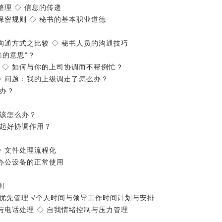
整理 ◇ 信息的传递
保密规则 ◇ 秘书的基本职业道德
沟通方式之比较 ◇ 秘书人员的沟通技巧
来的意思”？
 ◇ 如何与你的上司协调而不帮倒忙？
◇ 问题：我的上级调走了怎么办？
么办？
导该怎么办？
势起好协调作用？
◇ 文件处理流程化
类办公设备的正常使用
则
重的优先管理 √个人时间与领导工作时间计划与安排
与电话处理 ◇ 自我情绪控制与压力管理