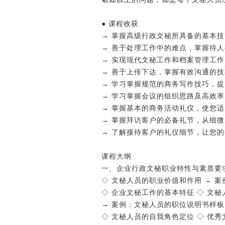
● 课程收获
→ 掌握高级行政文秘所具备的基本
→ 善于处理工作中的难点，掌握待
→ 实现现代文秘工作和档案管理工
→ 善于上传下达，掌握有效沟通的技
→ 学习掌握规范的商务写作技巧，
→ 学习掌握会议的组织思路及高效
→ 掌握基本的商务活动礼仪，使您
→ 掌握拜访客户的必备礼节，从细
→ 了解接待客户的礼仪细节，让您
课程大纲
一、企业行政文秘职业特性与素质要
◇ 文秘人员的职业价值和作用 → 
◇ 企业文秘工作的基本特征 ◇ 文
→ 案例：文秘人员的职位说明书样板
◇ 文秘人员的自我角色定位 ◇ 优