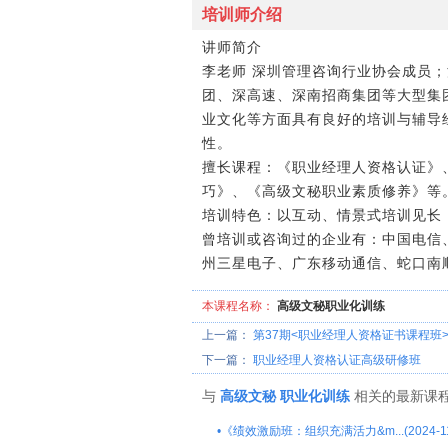
培训师介绍
讲师简介
李老师 深圳管理咨询行业协会成员
团、深高速、深南招商集团等大型集
业文化等方面具有良好的培训与辅导
性。
擅长课程：《职业经理人资格认证》
巧》、《高级文秘职业素质修养》等
培训特色：以互动、情景式培训见长
曾培训或咨询过的企业有：中国电信
州三星电子、广东移动通信、蛇口南
本课程名称：
高级文秘职业化训练
上一篇：
第37期<职业经理人资格证书课程班
下一篇：
职业经理人资格认证高级研修班
与
高级文秘
职业化训练
相关的最新课
•
《绩效激励班：组织充满活力&m...(2024-11