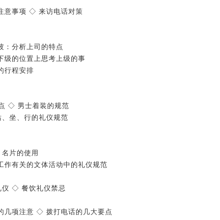
注意事项 ◇ 来访电话对策
知彼：分析上司的特点
在下级的位置上思考上级的事
司的行程安排
点 ◇ 男士着装的规范
 站、坐、行的礼仪规范
◇ 名片的使用
与工作有关的文体活动中的礼仪规范
礼仪 ◇ 餐饮礼仪禁忌
的几项注意 ◇ 拨打电话的几大要点