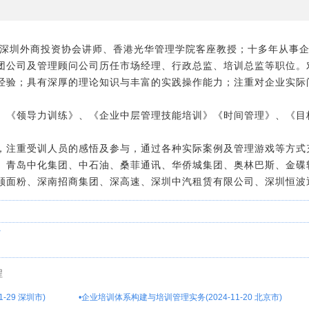
；深圳外商投资协会讲师、香港光华管理学院客座教授；十多年从事
团公司及管理顾问公司历任市场经理、行政总监、培训总监等职位。
经验；具有深厚的理论知识与丰富的实践操作能力；注重对企业实际
、《领导力训练》、《企业中层管理技能培训》《时间管理》、《目
。
，注重受训人员的感悟及参与，通过各种实际案例及管理游戏等方式
、青岛中化集团、中石油、桑菲通讯、华侨城集团、奥林巴斯、金碟
顺面粉、深南招商集团、深高速、深圳中汽租赁有限公司、深圳恒波
>
程
-29 深圳市)
•
企业培训体系构建与培训管理实务(2024-11-20 北京市)