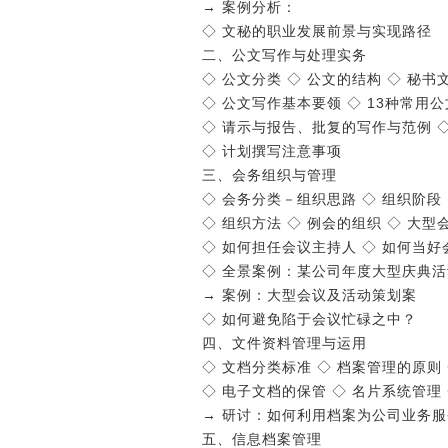
→ 案例分析：
◇ 文秘的职业发展前景与实现路径
二、公文写作与处理实务
◇ 公文分类 ◇ 公文的结构 ◇ 秘
◇ 公文写作基本要领 ◇ 13种常用公
◇ 请示与报告、批复的写作与范例 ◇
◇ 计划撰写注意事项
三、会务组织与管理
◇ 会务分类－组织思路 ◇ 组织阶
◇ 组织方法 ◇ 例会的组织 ◇ 大
◇ 如何担任会议主持人 ◇ 如何当
◇ 全景案例：某公司年度大型庆典
→ 案例：大型会议及活动策划案
◇ 如何避免陷于会议忙碌之中？
四、文件资料管理与运用
◇ 文档分类标准 ◇ 档案管理的原则
◇ 电子文档的保管 ◇ 名片系统管理
→ 研讨：如何利用档案为公司业务
五、信息档案管理