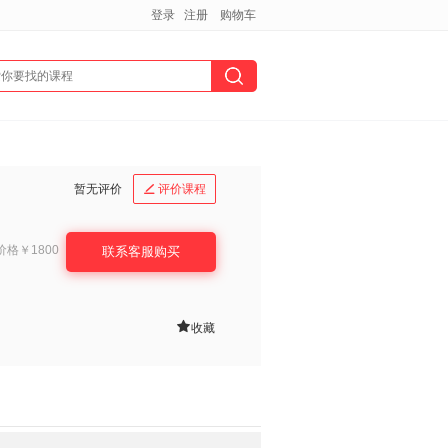
登录
注册
购物车
暂无评价
评价课程

价格
￥1800
联系客服购买

收藏