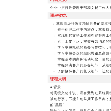
企业中层行政管理干部和文秘工作人
课程收益:
→ 掌握高级行政文秘所具备的基本
→ 善于处理工作中的难点，掌握待
→ 实现现代文秘工作和档案管理工
→ 善于上传下达，掌握有效沟通的
→ 学习掌握规范的商务写作技巧，
→ 学习掌握会议的组织思路及高效
→ 掌握基本的商务活动礼仪，使您
→ 掌握拜访客户的必备礼节，从细
→ 了解接待客户的礼仪细节，让您
课程大纲
● 背景
对高级文秘来说，没有受到过系统训
被动行事，不能主动掌握工作节奏；
的“黑洞”……
诸如以上的问题，都是每个文秘人员