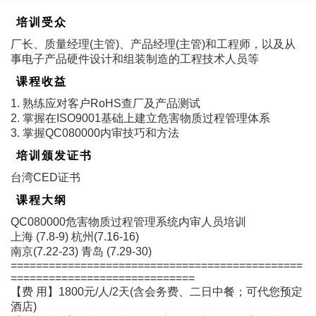
培训受众
厂长、质量经理(主管)、产品经理(主管)和工程师，以及从
事电子产品硬件设计和组装制造的工程技术人员等
课程收益
1. 熟练应对客户RoHS查厂及产品测试
2. 掌握在ISO9001基础上建立危害物质过程管理体系
3. 掌握QC080000内审技巧和方法
培训颁发证书
台湾CED证书
课程大纲
QC080000危害物质过程管理系统内审人员培训
上海 (7.8-9) 杭州(7.16-16)
南京(7.22-23) 青岛 (7.29-30)
==============================================
=============================
【费 用】1800元/人/2天(含会务费、二日中餐；可代您预定
酒店)