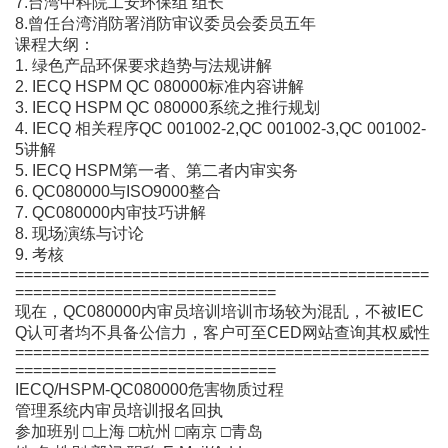
7.台湾中科院工安环保组 组长
8.曾任台湾消防署消防审议委员会委员五年
课程大纲：
1. 绿色产品环保要求趋势与法规讲解
2. IECQ HSPM QC 080000标准内容讲解
3. IECQ HSPM QC 080000系统之推行规划
4. IECQ 相关程序QC 001002-2,QC 001002-3,QC 001002-
5讲解
5. IECQ HSPM第一者、第二者内审实务
6. QC080000与ISO9000整合
7. QC080000内审技巧讲解
8. 现场演练与讨论
9. 考核
==============================================
=============================
现在，QC080000内审员培训培训市场较为混乱，不被IEC
Q认可者均不具备公信力，客户可至CED网站查询其权威性
==============================================
=============================
IECQ/HSPM-QC080000危害物质过程
管理系统内审员培训报名回执
参加班别 □上海 □杭州 □南京 □青岛