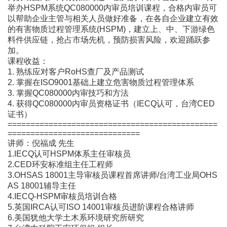
举办HSPM系统QC080000内审员培训课程，合格内审员可
以帮助企业主管与相关人员做好准备，在各自企业建立有效
的有害物质过程管理系统(HSPM)，建立上、中、下游绿色
料件供应链，抢占市场先机，预防损害风险，欢迎踊跃参
加。
课程收益：
1. 熟练应对客户RoHS查厂及产品测试
2. 掌握在ISO9001基础上建立危害物质过程管理体系
3. 掌握QC080000内审技巧和方法
4. 获得QC080000内审员资格证书（IECQ认可，台湾CED
证书）
==============================================
=============================
讲师：倪福成 先生
1.IECQ认可HSPM体系主任审核员
2.CED环安标准组主任工程师
3.OHSAS 18001主导审核员课程首席讲师/台湾工业局OHS
AS 18001辅导主任
4.IECQ-HSPM审核员培训合格
5.英国IRCA认可ISO 14001审核员进阶课程合格讲师
6.美国犹他大学土木系环境研究所研究