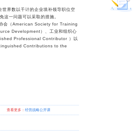
全世界数以千计的企业填补领导职位空
避免这一问题可以采取的措施。
n Society for Training
source Development）、工业和组织心
ed Professional Contributor ）以
hed Contributions to the
查看更多：
经营战略
公开课