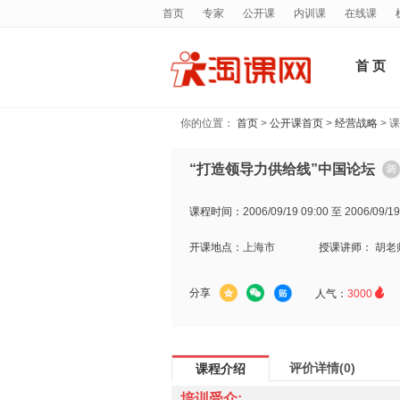
首页
专家
公开课
内训课
在线课
首 页
你的位置：
首页
>
公开课首页
>
经营战略
> 
“打造领导力供给线”中国论坛
课程时间：
2006/09/19 09:00 至 2006/09/19
开课地点：
上海市
授课讲师：
胡老

分享
人气：
3000
评价详情(0)
课程介绍
培训受众: