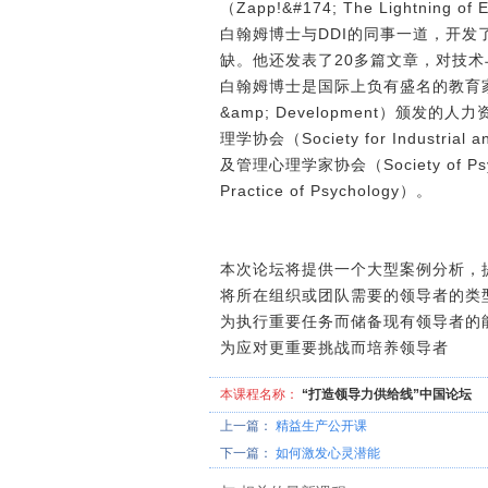
（Zapp!&#174; The Lightning o
白翰姆博士与DDI的同事一道，开
缺。他还发表了20多篇文章，对技
白翰姆博士是国际上负有盛名的教育家、顾问
&amp; Development）颁发的人力资源
理学协会（Society for Industrial 
及管理心理学家协会（Society of Psych
Practice of Psychology）。
本次论坛将提供一个大型案例分析，
将所在组织或团队需要的领导者的类
为执行重要任务而储备现有领导者的
为应对更重要挑战而培养领导者
本课程名称：
“打造领导力供给线”中国论坛
上一篇：
精益生产公开课
下一篇：
如何激发心灵潜能