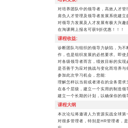
对培养团队中的领导者，高效人才管
肩负人才管理及领导者发展系统建立的
对领导力发展及人才发展有极大兴趣
在淘课网上报名可获9折优惠！！！
课程收益:
诊断团队与组织的领导力缺陷，为不
作，也是组织发展的必然要求。即使
对各级领导者而言，绩效目标的实现
是否善于为应对挑战与变化而培养与
参加此次学习机会，您能:
理解怎样以当前或者潜在的业务需求
在各个层级，建立一个实用的制造领
建立一个长期的计划，以确保你的领
课程大纲
本次论坛将邀请人力资源实战全球第一人
对很多管理者，特别是HR管理者，是在
应。