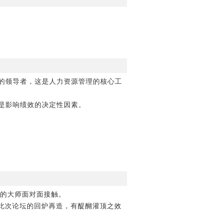
的领导者，这是人力资源管理的核心工
是影响绩效的决定性因素。
已久的大师面对面接触。
因此此次论坛的回炉再造，有醍醐灌顶之效