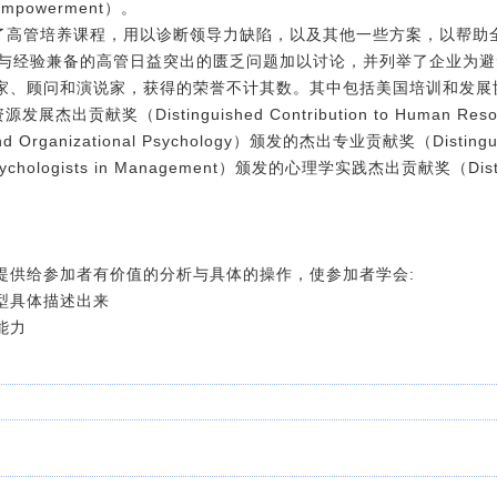
f Empowerment）。
发了高管培养课程，用以诊断领导力缺陷，以及其他一些方案，以帮助
术与经验兼备的高管日益突出的匮乏问题加以讨论，并列举了企业为
和演说家，获得的荣誉不计其数。其中包括美国培训和发展协会（America
发展杰出贡献奖（Distinguished Contribution to Human Re
and Organizational Psychology）颁发的杰出专业贡献奖（Distinguish
ologists in Management）颁发的心理学实践杰出贡献奖（Distinguis
提供给参加者有价值的分析与具体的操作，使参加者学会:
型具体描述出来
能力