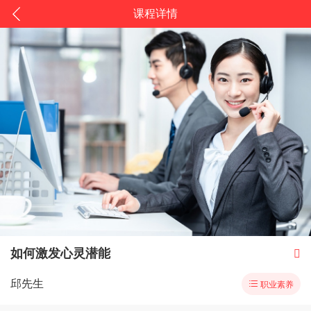
课程详情
如何激发心灵潜能

邱先生

职业素养