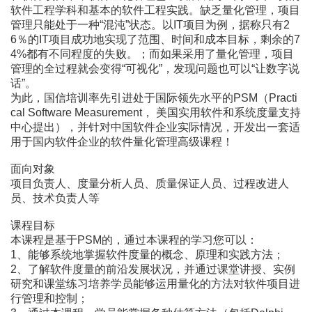
软件工程学科和基本的软件工程实践。缺乏量化管理，项目
管理只能处于一种“混沌”状态。以IT项目为例，据称只有2
6％的IT项目成功地实现了范围、时间和成本目标，剩余的7
4%都有不同程度的失败。；而如果采用了量化管理，项目
管理的全过程就会变得“可视化”，发现问题也可以“让数字说
话”。
为此，国信培训率先引进处于国际领先水平的PSM（Practi
cal Software Measurement， 美国实用软件和系统度量支持
中心提出），并针对中国软件企业实际情况，开发出一套适
用于国内软件企业的软件量化管理高级课程！
面向对象
项目负责人、度量分析人员、质量保证人员、过程改进人
员、技术负责人等
课程目标
本课程是基于PSM的，通过本课程的学习您可以：
1、能够系统地掌握软件度量的概念、原理和实践方法；
2、了解软件度量的前沿发展状况，并通过课堂讲授、实例
研究和课堂练习培养学员能够运用量化的方法对软件项目进
行管理和控制；