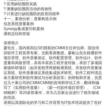
? 应用缺陷预防实践
? 测量缺陷预防活动的有效性
? 计算进行缺陷预防的投资回报率
十一、案例分析：度量构造示例
信息系统度量案例
Synergy集成复印机案例
课程总结和答疑
讲师简介
廖先生，国内第四位SEI授权的CMMI主任评估师、国信培
训软件工程首席专家、北航客座教授。廖彬山先生精通软件
项目管理、软件质量保证、软件配置管理、软件估计、软件
度量和风险管理，具有丰富的工程开发经验，承担了多项国
家级科研项目（如并发程序死锁检测系统、并发软件质量保
证系统、软件质量保证系统集成技术研究、软件工程环境总
体方案研究和软件测试与分析系统等）的研制和开发，负责
过几十家公司的CMM/CMMI的咨询和评估工作，翻译和编
写了《实用软件度量》、《新一代软件项目管理》、《CM
MI精粹》等20多部著作，并为几百家企业进行了相关领域
的培训。
讲师以其国际化的学习和工作背景为IT技术培训提供了良好