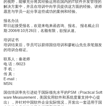
的视野，能够充分将其经验运用在国内的IT软件开发管理的
解决方案中，并且在培训中向学员提供这方面的经验。讲师
愿意与学员一起分享这些成功的案例和经验。
报名办法
即日起接受报名，欢迎来电来函咨询、报名。 报名截止日
期 2006年10月26日，名额有限，欲报从速。
培训证书
培训结束后，学员可以获得国信培训和廖彬山先生亲笔颁发
的培训合格证。
联系人：秦老师
电 话：/9023
手 机：
传 真：
E-mail：
MSN:
国信培训率先引进处于国际领先水平的PSM（Practical Soft
ware Measurement，美国实用软件和系统度量支持中心提
出），并针对中国软件企业实际情况，开发出一套适用于国