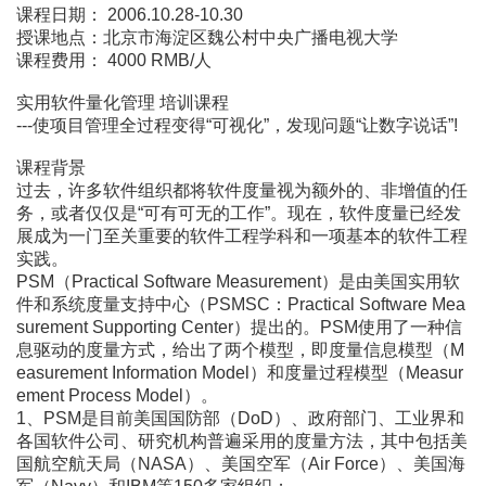
课程日期： 2006.10.28-10.30
授课地点：北京市海淀区魏公村中央广播电视大学
课程费用： 4000 RMB/人
实用软件量化管理 培训课程
---使项目管理全过程变得“可视化”，发现问题“让数字说话”!
课程背景
过去，许多软件组织都将软件度量视为额外的、非增值的任
务，或者仅仅是“可有可无的工作”。现在，软件度量已经发
展成为一门至关重要的软件工程学科和一项基本的软件工程
实践。
PSM（Practical Software Measurement）是由美国实用软
件和系统度量支持中心（PSMSC：Practical Software Mea
surement Supporting Center）提出的。PSM使用了一种信
息驱动的度量方式，给出了两个模型，即度量信息模型（M
easurement Information Model）和度量过程模型（Measur
ement Process Model）。
1、PSM是目前美国国防部（DoD）、政府部门、工业界和
各国软件公司、研究机构普遍采用的度量方法，其中包括美
国航空航天局（NASA）、美国空军（Air Force）、美国海