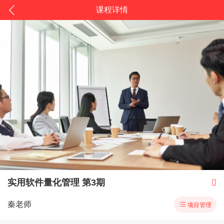
课程详情
实用软件量化管理 第3期

秦老师

项目管理