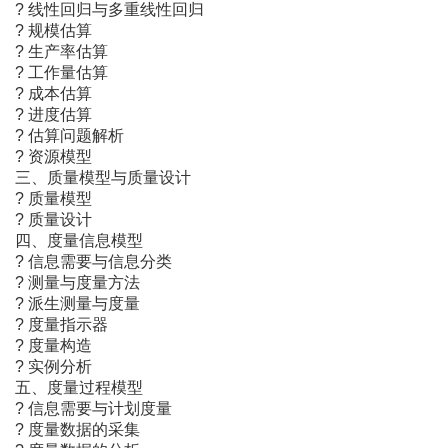
? 线性回归与多重线性回归
? 规模估算
? 生产率估算
? 工作量估算
? 成本估算
? 进度估算
? 估算问题解析
? 资源模型
三、质量模型与质量设计
? 质量模型
? 质量设计
四、度量信息模型
? 信息需要与信息分类
? 测量与度量方法
? 派生测量与度量
? 度量指示器
? 度量构造
? 实例分析
五、度量过程模型
? 信息需要与计划度量
? 度量数据的采集