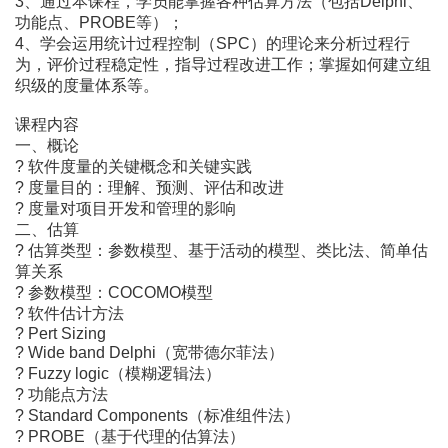
3、通过本课程，学员能掌握各种估算方法（包括Delphi、
功能点、PROBE等）；
4、学会运用统计过程控制（SPC）的理论来分析过程行
为，评价过程稳定性，指导过程改进工作；掌握如何建立组
织级的度量体系等。
课程内容
一、概论
? 软件度量的关键概念和关键实践
? 度量目的：理解、预测、评估和改进
? 度量对项目开发和管理的影响
二、估算
? 估算类型：参数模型、基于活动的模型、类比法、简单估
算关系
? 参数模型：COCOMO模型
? 软件估计方法
? Pert Sizing
? Wide band Delphi（宽带德尔菲法）
? Fuzzy logic（模糊逻辑法）
? 功能点方法
? Standard Components（标准组件法）
? PROBE（基于代理的估算法）