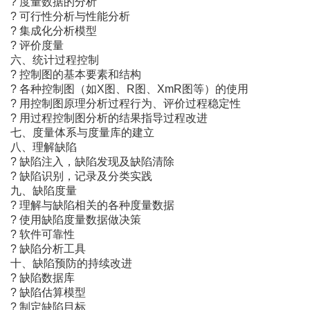
? 度量数据的分析
? 可行性分析与性能分析
? 集成化分析模型
? 评价度量
六、统计过程控制
? 控制图的基本要素和结构
? 各种控制图（如X图、R图、XmR图等）的使用
? 用控制图原理分析过程行为、评价过程稳定性
? 用过程控制图分析的结果指导过程改进
七、度量体系与度量库的建立
八、理解缺陷
? 缺陷注入，缺陷发现及缺陷清除
? 缺陷识别，记录及分类实践
九、缺陷度量
? 理解与缺陷相关的各种度量数据
? 使用缺陷度量数据做决策
? 软件可靠性
? 缺陷分析工具
十、缺陷预防的持续改进
? 缺陷数据库
? 缺陷估算模型
? 制定缺陷目标