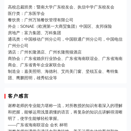
高校总裁班类：暨南大学广东校友会、执信中学广东校友会
医疗类：广东医学会
餐饮类：广州万旭餐饮管理有限公司
外企：SONAE（欧洲第一大商贸集团）中国区、友邦保险
房地产：富力集团、万科集团
通讯类：中国移动广州分公司，中国联通广州分公司，中国电信
广州分公司
酒店：广州长隆酒店、广州长隆熊猫酒店
商协会：广东省婚庆行业协会、广东省海南联谊会、广东省海南
商会、广东省青年企业家联合会
制造业：嘉美照明、海德利、艾尚美门窗、坚锐五金、粤特集
团、鹰鹏照明，雄秀铝业等
客户感言
谢桦老师的专业能力堪称一流，对所教授的知识有着深入的理解
和把握，能够运用浅显易懂的语言，将复杂的知识点讲解得清晰
明了，使学生能够轻松掌握。
——广东省海南联谊会 会长 林明