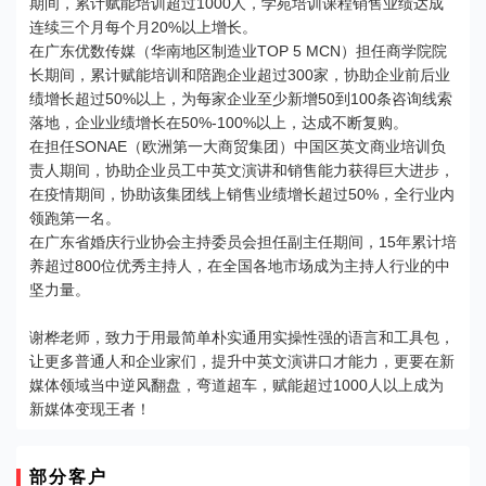
期间，累计赋能培训超过1000人，学苑培训课程销售业绩达成
连续三个月每个月20%以上增长。
在广东优数传媒（华南地区制造业TOP 5 MCN）担任商学院院
长期间，累计赋能培训和陪跑企业超过300家，协助企业前后业
绩增长超过50%以上，为每家企业至少新增50到100条咨询线索
落地，企业业绩增长在50%-100%以上，达成不断复购。
在担任SONAE（欧洲第一大商贸集团）中国区英文商业培训负
责人期间，协助企业员工中英文演讲和销售能力获得巨大进步，
在疫情期间，协助该集团线上销售业绩增长超过50%，全行业内
领跑第一名。
在广东省婚庆行业协会主持委员会担任副主任期间，15年累计培
养超过800位优秀主持人，在全国各地市场成为主持人行业的中
坚力量。
谢桦老师，致力于用最简单朴实通用实操性强的语言和工具包，
让更多普通人和企业家们，提升中英文演讲口才能力，更要在新
媒体领域当中逆风翻盘，弯道超车，赋能超过1000人以上成为
新媒体变现王者！
部分客户