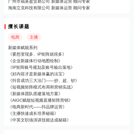
广州市福莱盈贸易公司 新媒体运营 顾问专家
海南立克科技有限公司 新媒体运营 顾问专家
擅长课题
电商
主播
新媒体赋能系列
《要想变现多、IP矩阵就得多》
《企业新媒体行动地图绘制》
《IP矩阵账号规划及账号输出落地》
《好内容才是新媒体赢的法宝》
《抖音成功三大法门——抄、超、钞》
《短视频矩阵模式布局和营销实战》
《新媒体团队搭建落地方案》
《AIGC赋能短视频直播矩阵营销》
《电商新时代——抖品牌运营》
《主播快速成长培养秘籍》
《中英文职场演讲技能达成秘籍》