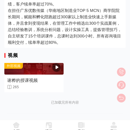
绩，客户续单率超过70%。
在担任广东优数传媒（华南地区制造业TOP 5 MCN）商学院院
长期间，赋能和孵化陪跑超过300家以上制造业快速上手新媒
体，并且拿到变现结果，在管理工作中精选出300个实战案例，
总结经验教训，系统分析问题，设计实操工具，提炼管理技巧，
自主研发了15个培训课件，总课时达到300小时。所有咨询项目
顺利交付，续单率超过80%。
视频
外部视频


谢桦的授课视频


265

已加载完所有内容