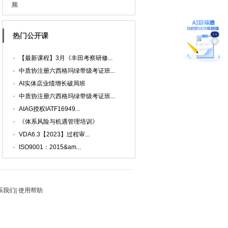
频
热门公开课
【最新课程】3月《丰田考察研修...
中质协注册六西格玛绿带级考证班...
AI实体店业绩增长破局班
中质协注册六西格玛绿带级考证班...
AIAG授权IATF16949...
《体系风险与机遇管理培训》
VDA6.3【2023】过程审...
ISO9001：2015&am...
系我们
|
使用帮助