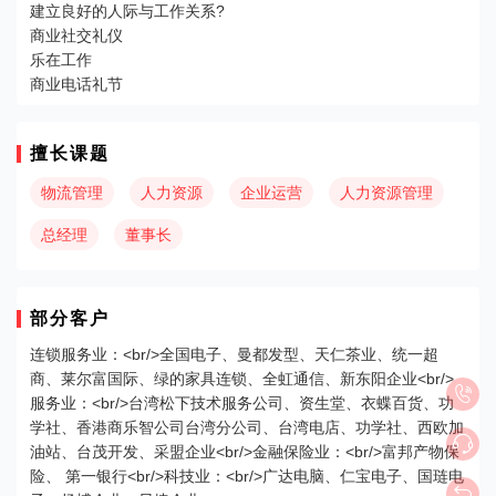
建立良好的人际与工作关系?
商业社交礼仪
乐在工作
商业电话礼节
擅长课题
物流管理
人力资源
企业运营
人力资源管理
总经理
董事长
部分客户
连锁服务业：<br/>全国电子、曼都发型、天仁茶业、统一超
商、莱尔富国际、绿的家具连锁、全虹通信、新东阳企业<br/>

服务业：<br/>台湾松下技术服务公司、资生堂、衣蝶百货、功
学社、香港商乐智公司台湾分公司、台湾电店、功学社、西欧加

油站、台茂开发、采盟企业<br/>金融保险业：<br/>富邦产物保
险、 第一银行<br/>科技业：<br/>广达电脑、仁宝电子、国琏电
