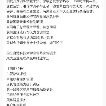
的提升及训练活化手法。教学态度亲切热诚，上课时举例丰富、
课程活泼，引导学员参与互动，激发其创意与思考力，深受学员
好评，并获聘至新加坡、马来西亚为华人企业进行多场演讲。
亚洲财鑫知识经济管理集团副总经理
曼都国际董事长特别助理
全国电子总经理室经理、特别助理
衣蝶生活流行馆人力资源总监
财鑫企管教育训练部经理、协理
青创会行销委员会主任委员、顾问经历
国立台湾科技大学企管系企管硕士
政大企业经理高级班结业学历
【培训特长】
主要培训课程
卓越顾客服务管理
店长管理能力提升训练
第一线顾客满意与服务品质提升
门市销售服务应对技巧
顾客满意服务
客户抱怨处理