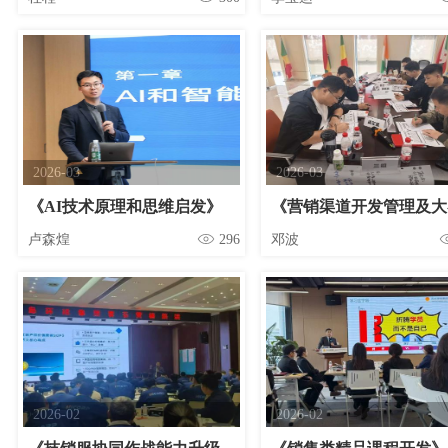
2026-03
2026-03
《AI技术原理和思维启发》
卢森煌
296
邓波
2026-02
2026-02