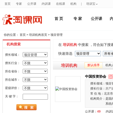
首页
专家
公开课
内训课
在线课
机构
|
培训宝
首 页
专 家
公开课
你的位置：
首页
>
培训机构首页
>
项目管理
机构搜索
在
培训机构
中搜索 ，符合如下搜
快速筛选
擅长领域：
擅长行业：
培训机构
默认排序
机构
所在省份：
中国投资协会
已
所在城市：
擅长领域：
项目
星级评价：
擅长行业：
房产
常 住 地：
北京市
关 键 字：
机构简介：
是国
系统
公开课：
49
内训