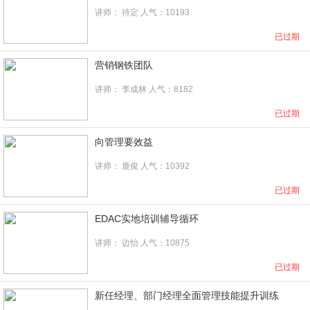
讲师： 待定 人气：10193
已过期
营销钢铁团队
讲师：
李成林
人气：8182
已过期
向管理要效益
讲师：
鹿俊
人气：10392
已过期
EDAC实地培训辅导循环
讲师：
边怡
人气：10875
已过期
新任经理、部门经理全面管理技能提升训练