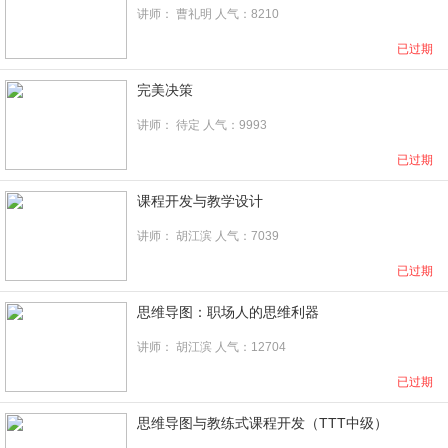
讲师：
曹礼明
人气：8210
已过期
完美决策
讲师： 待定 人气：9993
已过期
课程开发与教学设计
讲师：
胡江滨
人气：7039
已过期
思维导图：职场人的思维利器
讲师：
胡江滨
人气：12704
已过期
思维导图与教练式课程开发（TTT中级）