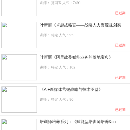
讲师：
范国玉
人气：7491
已过期
叶新丽《卓越战略官――战略人力资源规划实
讲师： 待定 人气：95
已过期
叶新丽《阿里政委赋能业务的落地宝典》
讲师： 待定 人气：102
已过期
《AI+新媒体营销战略与技术图鉴》
讲师：
待定
人气：90
已过期
培训师培养系列：《赋能型培训师培养&co