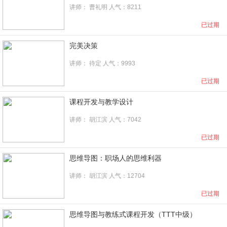
讲师：
曹礼明
人气：8211
已过期
完美决策
讲师： 待定 人气：9993
已过期
课程开发与教学设计
讲师：
胡江滨
人气：7042
已过期
思维导图：职场人的思维利器
讲师：
胡江滨
人气：12704
已过期
思维导图与教练式课程开发（TTT中级）