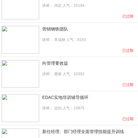
讲师： 待定 人气：10194
已过期
营销钢铁团队
讲师：
李成林
人气：8183
已过期
向管理要效益
讲师：
鹿俊
人气：10392
已过期
EDAC实地培训辅导循环
讲师：
边怡
人气：10875
已过期
新任经理、部门经理全面管理技能提升训练