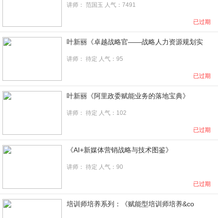
讲师：
范国玉
人气：7491
已过期
叶新丽《卓越战略官――战略人力资源规划实
讲师： 待定 人气：95
已过期
叶新丽《阿里政委赋能业务的落地宝典》
讲师： 待定 人气：102
已过期
《AI+新媒体营销战略与技术图鉴》
讲师：
待定
人气：90
已过期
培训师培养系列：《赋能型培训师培养&co