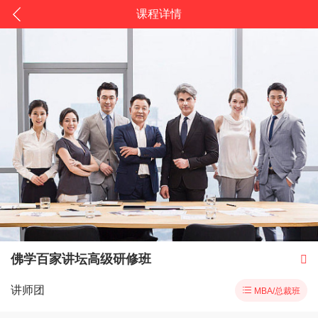
课程详情
佛学百家讲坛高级研修班

讲师团

MBA/总裁班