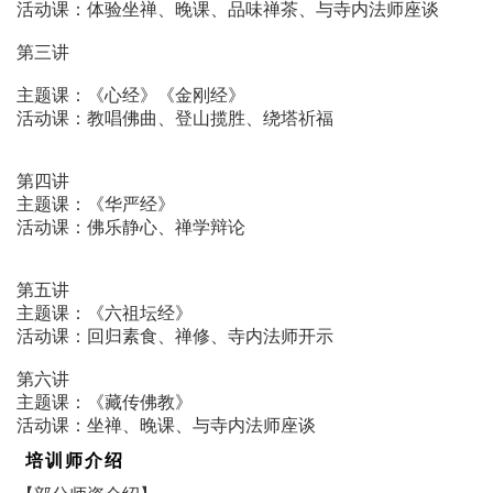
活动课：体验坐禅、晚课、品味禅茶、与寺内法师座谈
第三讲
主题课：《心经》《金刚经》
活动课：教唱佛曲、登山揽胜、绕塔祈福
第四讲
主题课：《华严经》
活动课：佛乐静心、禅学辩论
第五讲
主题课：《六祖坛经》
活动课：回归素食、禅修、寺内法师开示
第六讲
主题课：《藏传佛教》
活动课：坐禅、晚课、与寺内法师座谈
培训师介绍