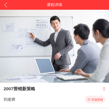
课程详情
2007营销新策略

刘老师

市场营销