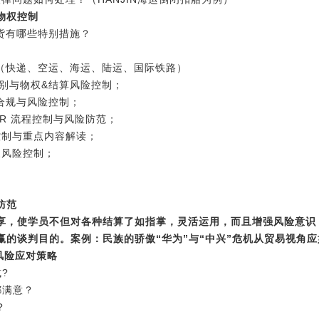
物权控制
货有哪些特别措施？
；（快递、空运、海运、陆运、国际铁路）
区别与物权&结算风险控制；
合规与风险控制；
CR 流程控制与风险防范；
险控制与重点内容解读；
及风险控制；
防范
享，使学员不但对各种结算了如指掌，灵活运用，而且增强风险意识
赢的谈判目的。案例：民族的骄傲
“华为”与“中兴”危机从贸易视角
风险应对策略
?
都满意？
？