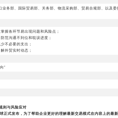
口业务部、国际贸易部、关务部、物流采购部、贸易合规部、以及委
效掌握各环节易出现问题和风险点；
，防范沟通不到位和耽误进度；
减少不必要的支出；
了解外贸实时动态；
向”
新规则与风险应对
已经在全球正式发布，为了帮助企业更好的理解最新交易模式在内容上的