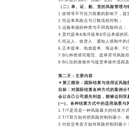
（二）单、证、船、货的风险管理与
1.疫情等不可抗力因素的影响下，提
2.托运单风险点与订舱流程控制；
3.运输单据的种类与不同风险特点
4.货代提单&海洋提单&空运单据的
5.托运人、收货人、通知人填制中的
6.正本提单、电放提单、海运单、F
7.B/L种类填写规范、提单背书风
8.B/L目的港操作与提货单操作流程
第二天：主要内容
▼第三模块：国际结算与信用证风险
目标：对国际结算各种方式的案例分
会让自己公司损失利益，能够达到双
(一)、各种结算方式中的适用场景与
1.T/T是否是一种风险最大的结算方式
2.T/T双方如何把风险控制到最小、
3.付款交单卖方如何风险控制到最小