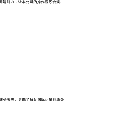
问题能力，让本公司的操作程序合规、
免遭受损失。更能了解到国际运输纠纷处
。