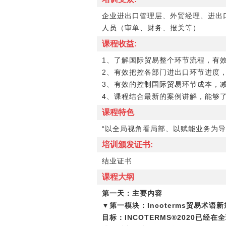
企业进出口管理层、外贸经理、进出
人员（审单、财务、报关等）
课程收益:
1、了解国际贸易整个环节流程，有
2、有效把控各部门进出口环节进度
3、有效的控制国际贸易环节成本，
4、课程结合最新的案例讲解，能够
课程特色
“以全局视角看局部、以赋能业务为导
培训颁发证书:
结业证书
课程大纲
第一天：主要内容
▼第一模块：Incoterms贸易术语
目标：
INCOTERMS®2020