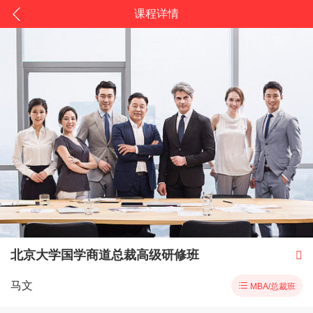
课程详情
北京大学国学商道总裁高级研修班

马文

MBA/总裁班