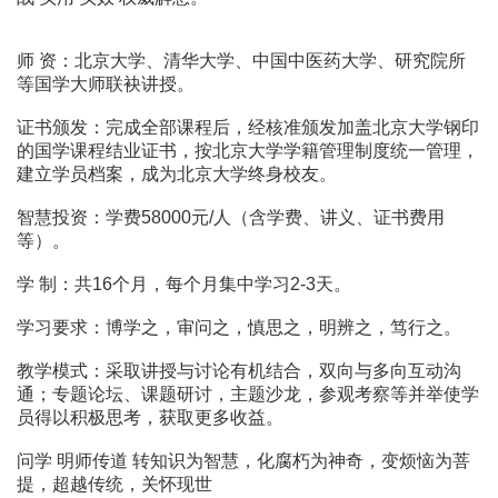
师 资：北京大学、清华大学、中国中医药大学、研究院所
等国学大师联袂讲授。
证书颁发：完成全部课程后，经核准颁发加盖北京大学钢印
的国学课程结业证书，按北京大学学籍管理制度统一管理，
建立学员档案，成为北京大学终身校友。
智慧投资：学费58000元/人（含学费、讲义、证书费用
等）。
学 制：共16个月，每个月集中学习2-3天。
学习要求：博学之，审问之，慎思之，明辨之，笃行之。
教学模式：采取讲授与讨论有机结合，双向与多向互动沟
通；专题论坛、课题研讨，主题沙龙，参观考察等并举使学
员得以积极思考，获取更多收益。
问学 明师传道 转知识为智慧，化腐朽为神奇，变烦恼为菩
提，超越传统，关怀现世