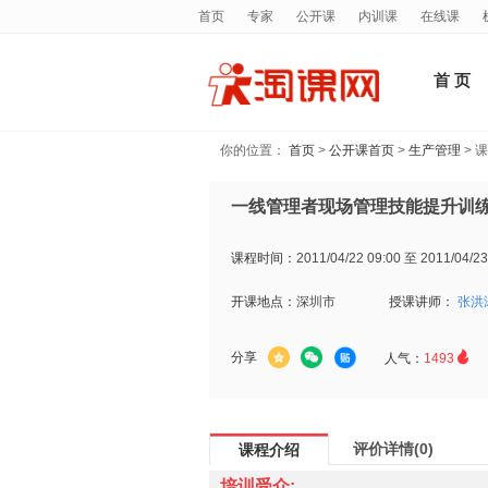
首页
专家
公开课
内训课
在线课
首 页
你的位置：
首页
>
公开课首页
>
生产管理
> 
一线管理者现场管理技能提升训练(
课程时间：
2011/04/22 09:00 至 2011/04/23
开课地点：
深圳市
授课讲师：
张洪

分享
人气：
1493
评价详情(0)
课程介绍
培训受众: