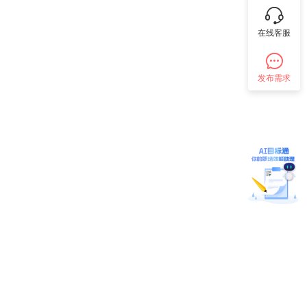
在线客服
发布需求