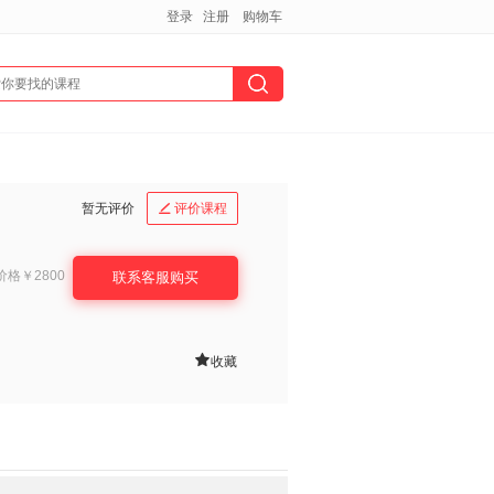
登录
注册
购物车
暂无评价
评价课程

价格
￥2800
联系客服购买

收藏