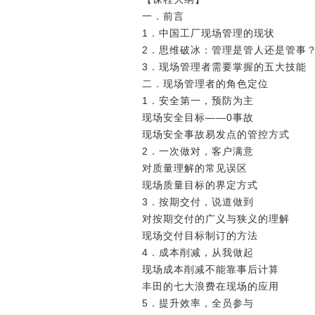
一．前言
1．中国工厂现场管理的现状
2．思维破冰：管理是管人还是管事
3．现场管理者需要掌握的五大技能
二．现场管理者的角色定位
1．安全第一，预防为主
现场安全目标――0事故
现场安全事故易发点的管控方式
2．一次做对，客户满意
对质量理解的常见误区
现场质量目标的界定方式
3．按期交付，说道做到
对按期交付的广义与狭义的理解
现场交付目标制订的方法
4．成本削减，从我做起
现场成本削减不能靠事后计算
丰田的七大浪费在现场的应用
5．提升效率，全员参与