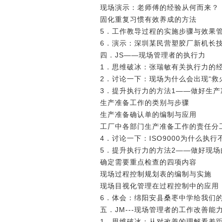
现场演示：老师傅的经验从何而来？
固化重复习惯有效养成的方法
5．工作教导过程的实施步骤与效果
6．演示：深圳某民营塑胶厂新机长
四．JS――现场管理者的执行力
1．思维破冰：张瑞敏有关执行力的
2．讨论一下：现场为什么会出现“救
3．提升执行力的方法1――做好生产
生产准备工作的类别与步骤
生产准备确认单的编制与应用
工厂中各部门生产准备工作的责任分
4．讨论一下：ISO9000为什么执行
5．提升执行力的方法2――做好现
确定需要重点检查的四项内容
现场过程控制规划表的编制与实施
现场目视化管理在过程控制中的应用
6．体会：绵阳安县桑枣中学给我们
五．JM---现场管理者的工作改善能
1．思维破冰：从对改善的理解看差