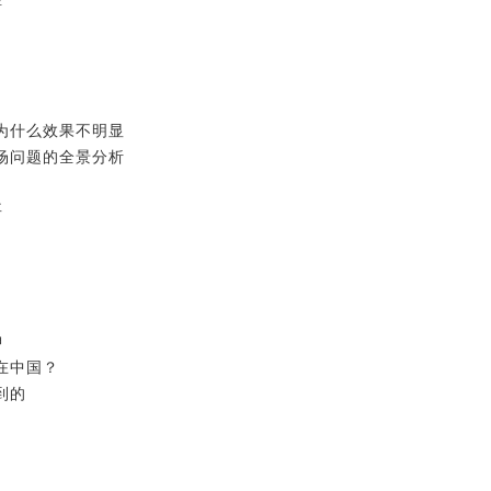
为什么效果不明显
场问题的全景分析
事
神
在中国？
到的