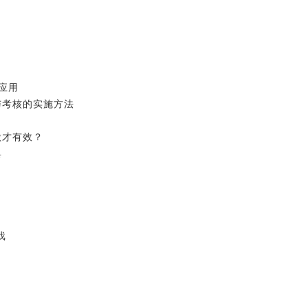
应用
与考核的实施方法
力
做才有效？
具
戏