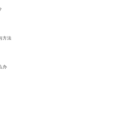
？
与方法
么办