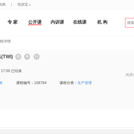
机构
|
培训宝
专 家
公开课
内训课
在线课
机 构
课程详情
TWI)
 17:00
已结束
淘课
涛
课程编号：
108784
课程分类：
生产管理